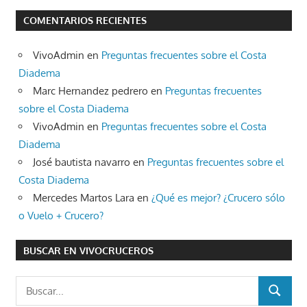
COMENTARIOS RECIENTES
VivoAdmin
en
Preguntas frecuentes sobre el Costa
Diadema
Marc Hernandez pedrero
en
Preguntas frecuentes
sobre el Costa Diadema
VivoAdmin
en
Preguntas frecuentes sobre el Costa
Diadema
José bautista navarro
en
Preguntas frecuentes sobre el
Costa Diadema
Mercedes Martos Lara
en
¿Qué es mejor? ¿Crucero sólo
o Vuelo + Crucero?
BUSCAR EN VIVOCRUCEROS
Buscar:
BUSCAR