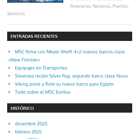
Itinerarios
,
Navieras
,
Puertos
,
Servicios
ENTRADAS RECIENTES
MSC firma con Meyer Werft 4+2 nuevos barcos clase
«New Frontier»
Equipajes en Transportes
Silversea recibe Silver Ray, segundo barco clase Nova
Viking pone a flote su nuevo barco para Egipto
Todo sobre el MSC Euribia
HISTÓRICO
diciembre 2025
febrero 2025