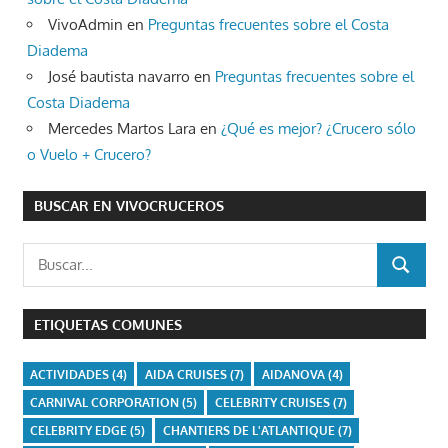
VivoAdmin
en
Preguntas frecuentes sobre el Costa
Diadema
José bautista navarro
en
Preguntas frecuentes sobre el
Costa Diadema
Mercedes Martos Lara
en
¿Qué es mejor? ¿Crucero sólo
o Vuelo + Crucero?
BUSCAR EN VIVOCRUCEROS
Buscar:
BUSCAR
ETIQUETAS COMUNES
ACTIVIDADES
(4)
AIDA CRUISES
(7)
AIDANOVA
(4)
CARNIVAL CORPORATION
(5)
CELEBRITY CRUISES
(7)
CELEBRITY EDGE
(5)
CHANTIERS DE L'ATLANTIQUE
(7)