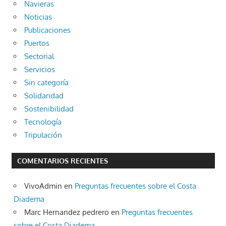
Navieras
Noticias
Publicaciones
Puertos
Sectorial
Servicios
Sin categoría
Solidaridad
Sostenibilidad
Tecnología
Tripulación
COMENTARIOS RECIENTES
VivoAdmin
en
Preguntas frecuentes sobre el Costa
Diadema
Marc Hernandez pedrero
en
Preguntas frecuentes
sobre el Costa Diadema