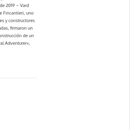
 de 2019 – Vard
e Fincantieri, uno
es y constructores
das, firmaron un
construcción de un
al Adventurer«,