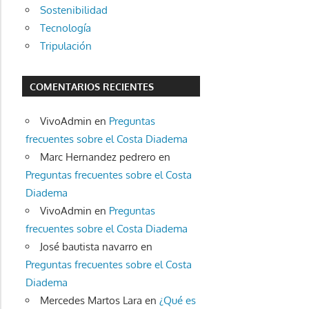
Sostenibilidad
Tecnología
Tripulación
COMENTARIOS RECIENTES
VivoAdmin
en
Preguntas
frecuentes sobre el Costa Diadema
Marc Hernandez pedrero
en
Preguntas frecuentes sobre el Costa
Diadema
VivoAdmin
en
Preguntas
frecuentes sobre el Costa Diadema
José bautista navarro
en
Preguntas frecuentes sobre el Costa
Diadema
Mercedes Martos Lara
en
¿Qué es