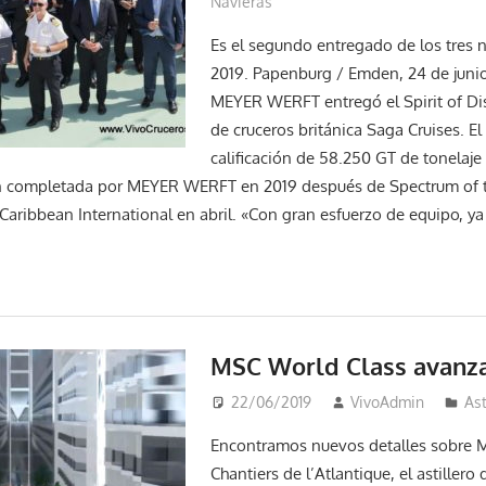
Navieras
Es el segundo entregado de los tres 
2019. Papenburg / Emden, 24 de junio
MEYER WERFT entregó el Spirit of Dis
de cruceros británica Saga Cruises. E
calificación de 58.250 GT de tonelaje
n completada por MEYER WERFT en 2019 después de Spectrum of t
Caribbean International en abril. «Con gran esfuerzo de equipo, 
MSC World Class avanz
22/06/2019
VivoAdmin
Ast
Encontramos nuevos detalles sobre 
Chantiers de l’Atlantique, el astiller