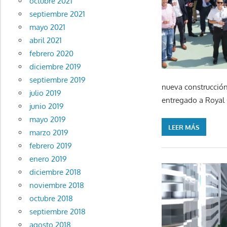
octubre 2021
septiembre 2021
mayo 2021
abril 2021
febrero 2020
diciembre 2019
septiembre 2019
nueva construcció
julio 2019
entregado a Royal 
junio 2019
mayo 2019
LEER MÁS
marzo 2019
febrero 2019
enero 2019
diciembre 2018
noviembre 2018
octubre 2018
septiembre 2018
agosto 2018