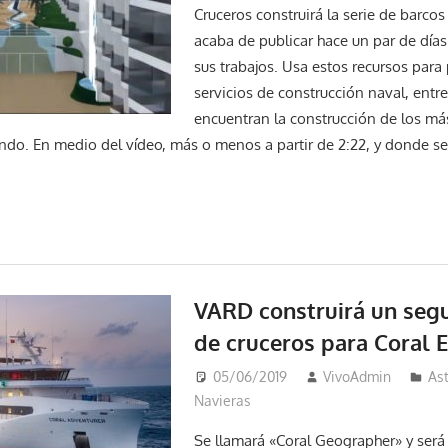
Cruceros construirá la serie de barco
acaba de publicar hace un par de días
sus trabajos. Usa estos recursos para 
servicios de construcción naval, entre
encuentran la construcción de los má
ndo. En medio del vídeo, más o menos a partir de 2:22, y donde 
VARD construirá un seg
de cruceros para Coral 
05/06/2019
VivoAdmin
Ast
Navieras
Se llamará «Coral Geographer» y será