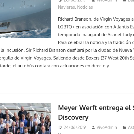
Navieras
,
Noticias
Richard Branson, de Virgin Voyages a
LGBTQ+ en asociación con Atlantis Ev
temporada inaugural de Scarlet Lady 
Para celebrar la noticia y la tradició
 la inclusión, Sir Richard Branson desfilará por la ciudad de Nueva
orgullo de Virgin Voyages. Saliendo desde Boxers (37 West 20th S
la tarde, el autobús contará con actuaciones en directo y
Meyer Werft entrega el S
Discovery
24/06/2019
VivoAdmin
Ast