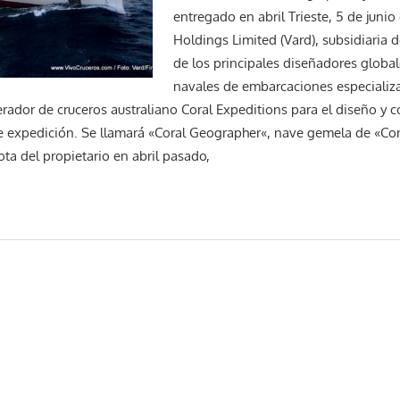
entregado en abril Trieste, 5 de junio
Holdings Limited (Vard), subsidiaria d
de los principales diseñadores global
navales de embarcaciones especializa
erador de cruceros australiano Coral Expeditions para el diseño y 
 expedición. Se llamará «Coral Geographer«, nave gemela de «Cor
ota del propietario en abril pasado,