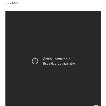
El vídeo: