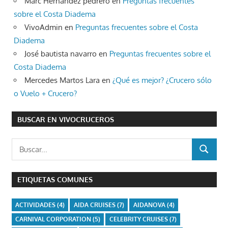
Marc Hernandez pedrero
en
Preguntas frecuentes
sobre el Costa Diadema
VivoAdmin
en
Preguntas frecuentes sobre el Costa
Diadema
José bautista navarro
en
Preguntas frecuentes sobre el
Costa Diadema
Mercedes Martos Lara
en
¿Qué es mejor? ¿Crucero sólo
o Vuelo + Crucero?
BUSCAR EN VIVOCRUCEROS
Buscar:
BUSCAR
ETIQUETAS COMUNES
ACTIVIDADES
(4)
AIDA CRUISES
(7)
AIDANOVA
(4)
CARNIVAL CORPORATION
(5)
CELEBRITY CRUISES
(7)