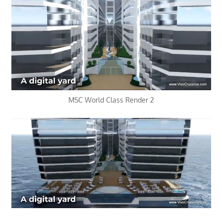
MSC World Class Render 2