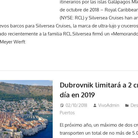
itinerarios por las islas Galápagos
de octubre de 2018 – Royal Caribbean
(NYSE: RCL) y Silversea Cruises han 
evos barcos para Silversea Cruises, la marca de ultra-lujo y crucer
ado recientemente a la familia RCL.Silversea firmó un «Memorand
n Meyer Werft
Dubrovnik limitará a 2 c
día en 2019
02/10/2018
VivoAdmin
Des
Puertos
El próximo año, un máximo de dos cr
transporten un total de no más de 5.