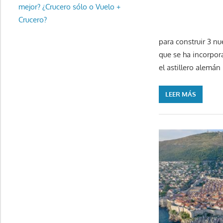
mejor? ¿Crucero sólo o Vuelo +
Crucero?
para construir 3 nu
que se ha incorpor
el astillero alemá
LEER MÁS