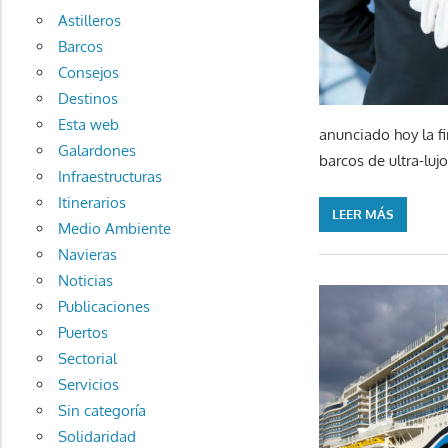
Astilleros
Barcos
Consejos
Destinos
Esta web
anunciado hoy la 
Galardones
barcos de ultra-luj
Infraestructuras
Itinerarios
LEER MÁS
Medio Ambiente
Navieras
Noticias
Publicaciones
Puertos
Sectorial
Servicios
Sin categoría
Solidaridad