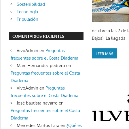
Sostenibilidad
Tecnología
Tripulación
octubre a las 7 de 
COMENTARIOS RECIENTES
Bajos). La llegada
VivoAdmin
en
Preguntas
LEER MÁS
frecuentes sobre el Costa Diadema
Marc Hernandez pedrero
en
Preguntas frecuentes sobre el Costa
Diadema
VivoAdmin
en
Preguntas
frecuentes sobre el Costa Diadema
José bautista navarro
en
Preguntas frecuentes sobre el Costa
Diadema
Mercedes Martos Lara
en
¿Qué es