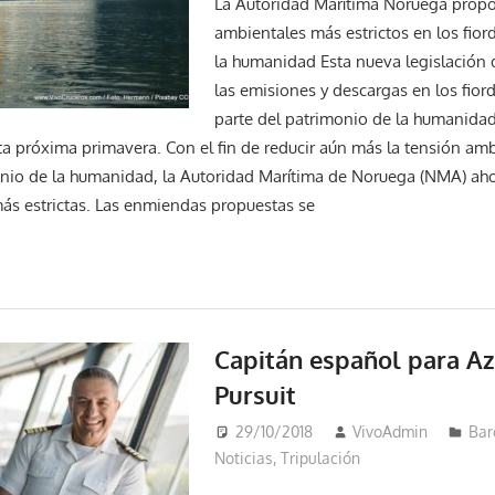
La Autoridad Marítima Noruega propo
ambientales más estrictos en los fio
la humanidad Esta nueva legislación 
las emisiones y descargas en los fio
parte del patrimonio de la humanidad
ta próxima primavera. Con el fin de reducir aún más la tensión amb
onio de la humanidad, la Autoridad Marítima de Noruega (NMA) ah
ás estrictas. Las enmiendas propuestas se
Capitán español para A
Pursuit
29/10/2018
VivoAdmin
Bar
Noticias
,
Tripulación