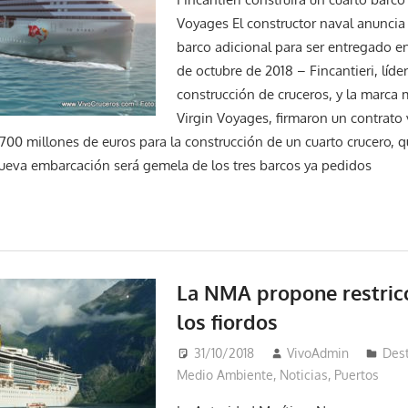
Voyages El constructor naval anuncia
barco adicional para ser entregado en
de octubre de 2018 – Fincantieri, líde
construcción de cruceros, y la marca 
Virgin Voyages, firmaron un contrato
0 millones de euros para la construcción de un cuarto crucero, q
 nueva embarcación será gemela de los tres barcos ya pedidos
La NMA propone restric
los fiordos
31/10/2018
VivoAdmin
Des
Medio Ambiente
,
Noticias
,
Puertos