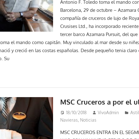
Antonio F. Toledo toma el mando co
Barcelona, 29 de octubre – Azamara C
compañía de cruceros de lujo de Roya
Crusises Ltd., ha incorporado reciente
tercer barco Azamara Pursuit, del que
toma el mando como capitán. Muy vinculado al mar desde su niñez
nació y creció en las costas españolas. Desde pequeño tenia claro 
o. Su
MSC Cruceros a por el ul
18/10/2018
VivoAdmin
Asti
Navieras
,
Noticias
MSC CRUCEROS ENTRA EN EL SEGM