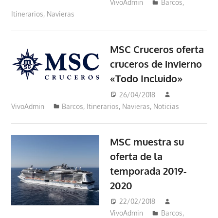
VivoAdmin
Barcos
,
Itinerarios
,
Navieras
MSC Cruceros oferta
cruceros de invierno
«Todo Incluido»
26/04/2018
VivoAdmin
Barcos
,
Itinerarios
,
Navieras
,
Noticias
MSC muestra su
oferta de la
temporada 2019-
2020
22/02/2018
VivoAdmin
Barcos
,