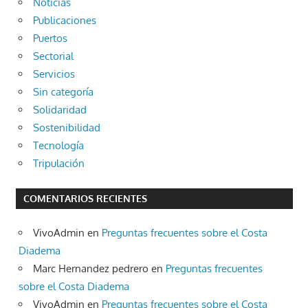
Noticias
Publicaciones
Puertos
Sectorial
Servicios
Sin categoría
Solidaridad
Sostenibilidad
Tecnología
Tripulación
COMENTARIOS RECIENTES
VivoAdmin
en
Preguntas frecuentes sobre el Costa
Diadema
Marc Hernandez pedrero
en
Preguntas frecuentes
sobre el Costa Diadema
VivoAdmin
en
Preguntas frecuentes sobre el Costa