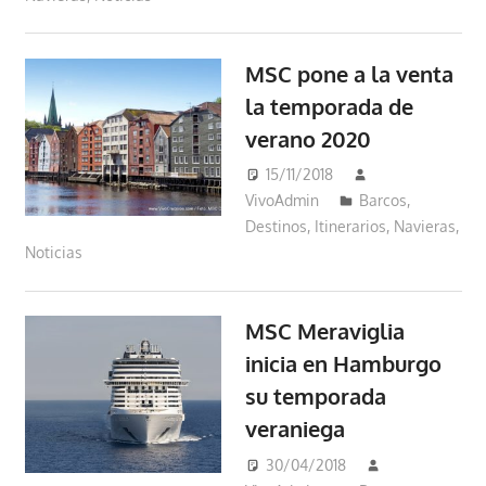
MSC pone a la venta
la temporada de
verano 2020
15/11/2018
VivoAdmin
Barcos
,
Destinos
,
Itinerarios
,
Navieras
,
Noticias
MSC Meraviglia
inicia en Hamburgo
su temporada
veraniega
30/04/2018