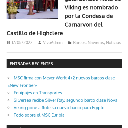
Viking es nombrado
por la Condesa de
Carnarvon del
Castillo de Highclere
17/05/2022
VivoAdmin
Barcos
,
Navieras
,
Noticias
ENTRADAS RECIENTES
MSC firma con Meyer Werft 4+2 nuevos barcos clase
«New Frontier»
Equipajes en Transportes
Silversea recibe Silver Ray, segundo barco clase Nova
Viking pone a flote su nuevo barco para Egipto
Todo sobre el MSC Euribia