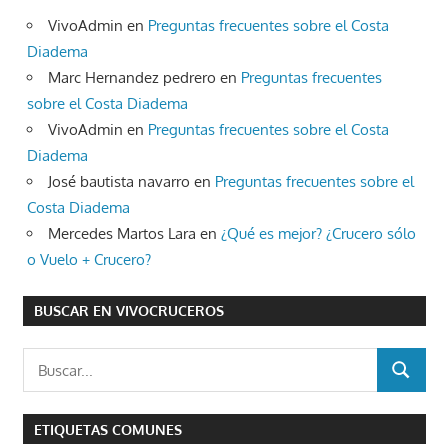
VivoAdmin
en
Preguntas frecuentes sobre el Costa
Diadema
Marc Hernandez pedrero
en
Preguntas frecuentes
sobre el Costa Diadema
VivoAdmin
en
Preguntas frecuentes sobre el Costa
Diadema
José bautista navarro
en
Preguntas frecuentes sobre el
Costa Diadema
Mercedes Martos Lara
en
¿Qué es mejor? ¿Crucero sólo
o Vuelo + Crucero?
BUSCAR EN VIVOCRUCEROS
Buscar:
BUSCAR
ETIQUETAS COMUNES