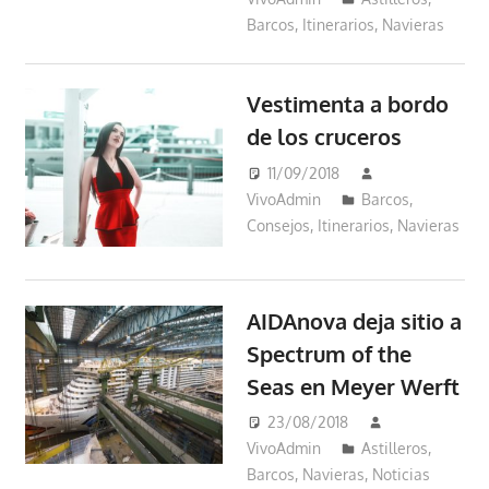
Barcos
,
Itinerarios
,
Navieras
Vestimenta a bordo
de los cruceros
11/09/2018
VivoAdmin
Barcos
,
Consejos
,
Itinerarios
,
Navieras
AIDAnova deja sitio a
Spectrum of the
Seas en Meyer Werft
23/08/2018
VivoAdmin
Astilleros
,
Barcos
,
Navieras
,
Noticias