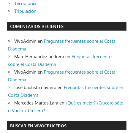
Tecnología
Tripulación
COMENTARIOS RECIENTES
VivoAdmin
en
Preguntas frecuentes sobre el Costa
Diadema
Marc Hernandez pedrero
en
Preguntas frecuentes
sobre el Costa Diadema
VivoAdmin
en
Preguntas frecuentes sobre el Costa
Diadema
José bautista navarro
en
Preguntas frecuentes sobre el
Costa Diadema
Mercedes Martos Lara
en
¿Qué es mejor? ¿Crucero sólo
o Vuelo + Crucero?
BUSCAR EN VIVOCRUCEROS