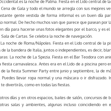
cidental es la noche de Palma. Fiesta en el Lido central de la
: Cena de Gala y todo el mundo se arregla con sus mejores ve
stante gente vestida de forma informal es un buen día par
 lo normal. De hecho muchos van que parece que pasean por la
n día para hacerse unas fotos elegantes por el barco, y es el 
a Sala de Cartas. Se celebra la noche de navegación.
: La noche de Roma/Nápoles. Fiesta en el Lido central de la pi
s de la bandera de Italia, juntos o independientes, es decir, blan
aras: La noche de La Spezia. Fiesta en el Bar Teodora con ani
 fiesta carnavalesca. Antes era en el Lido de a piscina pero 
n de la fiesta Summer Party entre junio y septiembre, la de m
 Puedes llevar ropa normal y una máscara o ir disfrazado. In
te divertirás, como en todas las fiestas.
otros días y en otros espacios, bailes de salón, concursos de b
otras salas y ambientes, algunas incluso coincidiendo en 