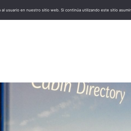
al usuario en nuestro sitio web. Si continúa utilizando este sitio asu
VivoCruceros.com