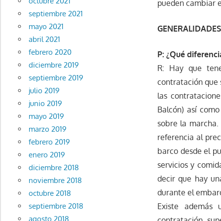
octubre 2021
pueden cambiar en
septiembre 2021
mayo 2021
GENERALIDADES
abril 2021
febrero 2020
P: ¿Qué diferenc
diciembre 2019
R: Hay que tene
septiembre 2019
contratación que 
julio 2019
las contratacion
junio 2019
Balcón) así como 
mayo 2019
sobre la marcha.
marzo 2019
referencia al pre
febrero 2019
barco desde el pu
enero 2019
servicios y comid
diciembre 2018
decir que hay un
noviembre 2018
durante el embar
octubre 2018
Existe además 
septiembre 2018
agosto 2018
contratación sup