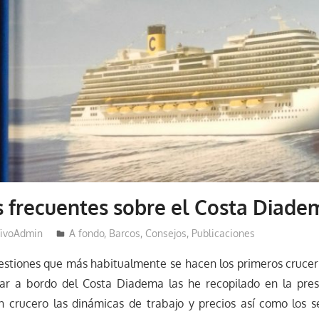
 frecuentes sobre el Costa Diade
ivoAdmin
A fondo
,
Barcos
,
Consejos
,
Publicaciones
estiones que más habitualmente se hacen los primeros cruceri
ar a bordo del Costa Diadema las he recopilado en la pres
 crucero las dinámicas de trabajo y precios así como los se