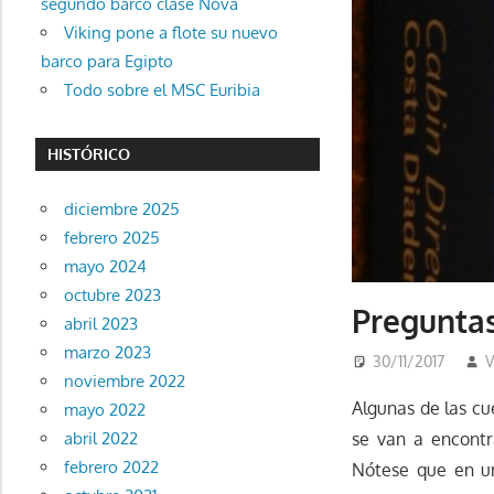
segundo barco clase Nova
Viking pone a flote su nuevo
barco para Egipto
Todo sobre el MSC Euribia
HISTÓRICO
diciembre 2025
febrero 2025
mayo 2024
octubre 2023
Preguntas
abril 2023
marzo 2023
30/11/2017
V
noviembre 2022
Algunas de las cu
mayo 2022
se van a encontr
abril 2022
febrero 2022
Nótese que en un