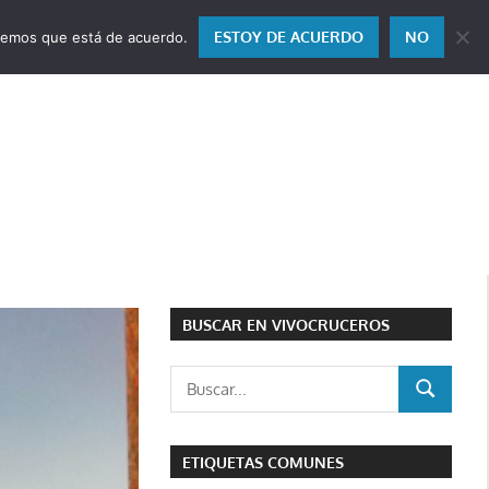
ESTOY DE ACUERDO
NO
miremos que está de acuerdo.
BUSCAR EN VIVOCRUCEROS
Buscar:
BUSCAR
ETIQUETAS COMUNES