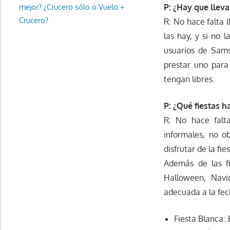
mejor? ¿Crucero sólo o Vuelo +
P: ¿Hay que llev
Crucero?
R: No hace falta l
las hay, y si no 
usuarios de Sams
prestar uno para
tengan libres.
P: ¿Qué fiestas 
R: No hace falta
informales, no o
disfrutar de la fie
Además de las f
Halloween, Navi
adecuada a la fec
Fiesta Blanca: 