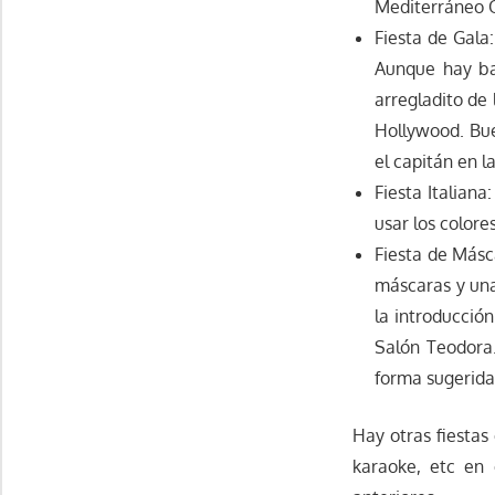
Mediterráneo Oc
Fiesta de Gala
Aunque hay ba
arregladito de
Hollywood. Bue
el capitán en l
Fiesta Italiana
usar los colore
Fiesta de Másc
máscaras y una
la introducció
Salón Teodora.
forma sugerida 
Hay otras fiestas 
karaoke, etc en 