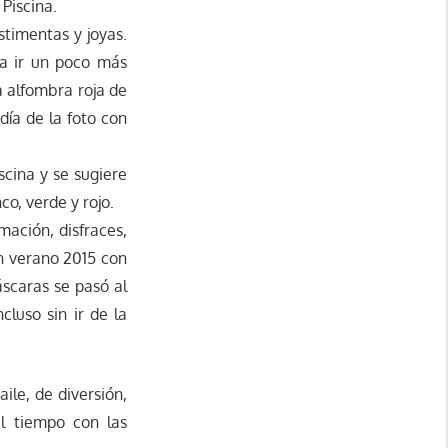
 Piscina.
stimentas y joyas.
a ir un poco más
 alfombra roja de
día de la foto con
scina y se sugiere
co, verde y rojo.
mación, disfraces,
en verano 2015 con
áscaras se pasó al
cluso sin ir de la
aile, de diversión,
el tiempo con las