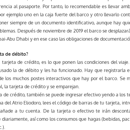
rencia al pasaporte. Por tanto, lo recomendable es llevar am
or ejemplo uno en la caja fuerte del barco y otro llevarlo con
oner siempre de un documento identificativo, aunque hay quie
oblemas. Después de noviembre de 2019 el barco se desplazará
ai-Abu Dhabi y en ese caso las obligaciones de documentaci
ta de débito?
tarjeta de crédito, es lo que ponen las condiciones del viaj
usado la de débito y les ha funcionado. Hay que registrarla 
e los muchos postes interactivos que hay por el barco. Se me
, la tarjeta de crédito y se emparejan.
eta de crédito, también se puede ingresar efectivo yendo a los 
na del Atrio Eliodoro, lees el código de barras de tu tarjeta, int
 añade a tu cuenta. De la tarjeta o efectivo te irán descont
s) diariamente, así como los consumos que hagas (bebidas, pac
.).