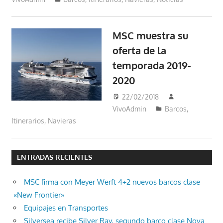
MSC muestra su
oferta de la
temporada 2019-
2020
22/02/2018
VivoAdmin
Barcos
,
Itinerarios
,
Navieras
ENTRADAS RECIENTES
MSC firma con Meyer Werft 4+2 nuevos barcos clase
«New Frontier»
Equipajes en Transportes
Silversea recibe Silver Ray, segundo barco clase Nova