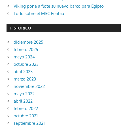
Viking pone a flote su nuevo barco para Egipto
Todo sobre el MSC Euribia
HISTÓRICO
diciembre 2025
febrero 2025
mayo 2024
octubre 2023
abril 2023
marzo 2023
noviembre 2022
mayo 2022
abril 2022
febrero 2022
octubre 2021
septiembre 2021