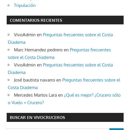
Tripulación
COMENTARIOS RECIENTES
VivoAdmin
en
Preguntas frecuentes sobre el Costa
Diadema
Marc Hernandez pedrero
en
Preguntas frecuentes
sobre el Costa Diadema
VivoAdmin
en
Preguntas frecuentes sobre el Costa
Diadema
José bautista navarro
en
Preguntas frecuentes sobre el
Costa Diadema
Mercedes Martos Lara
en
¿Qué es mejor? ¿Crucero sólo
o Vuelo + Crucero?
BUSCAR EN VIVOCRUCEROS