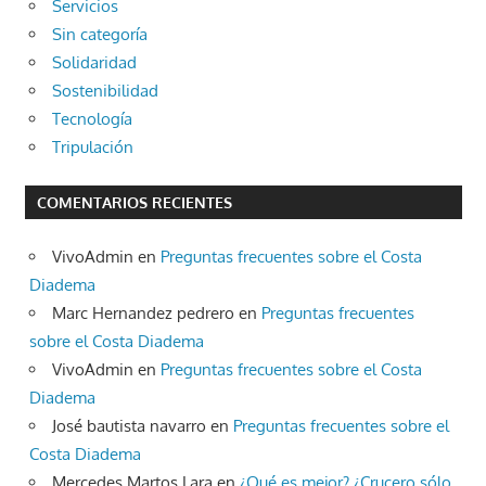
Servicios
Sin categoría
Solidaridad
Sostenibilidad
Tecnología
Tripulación
COMENTARIOS RECIENTES
VivoAdmin
en
Preguntas frecuentes sobre el Costa
Diadema
Marc Hernandez pedrero
en
Preguntas frecuentes
sobre el Costa Diadema
VivoAdmin
en
Preguntas frecuentes sobre el Costa
Diadema
José bautista navarro
en
Preguntas frecuentes sobre el
Costa Diadema
Mercedes Martos Lara
en
¿Qué es mejor? ¿Crucero sólo