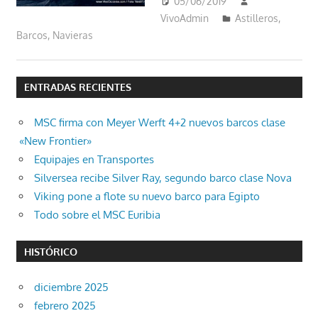
05/06/2019
VivoAdmin
Astilleros
,
Barcos
,
Navieras
ENTRADAS RECIENTES
MSC firma con Meyer Werft 4+2 nuevos barcos clase
«New Frontier»
Equipajes en Transportes
Silversea recibe Silver Ray, segundo barco clase Nova
Viking pone a flote su nuevo barco para Egipto
Todo sobre el MSC Euribia
HISTÓRICO
diciembre 2025
febrero 2025