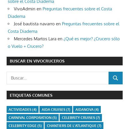
sobre el Costa Diadema
VivoAdmin
en
Preguntas frecuentes sobre el Costa
Diadema
José bautista navarro
en
Preguntas frecuentes sobre el
Costa Diadema
Mercedes Martos Lara
en
¿Qué es mejor? ¿Crucero sólo
o Vuelo + Crucero?
BUSCAR EN VIVOCRUCEROS
Buscar:
BUSCAR
ETIQUETAS COMUNES
ACTIVIDADES
(4)
AIDA CRUISES
(7)
AIDANOVA
(4)
CARNIVAL CORPORATION
(5)
CELEBRITY CRUISES
(7)
CELEBRITY EDGE
(5)
CHANTIERS DE L'ATLANTIQUE
(7)