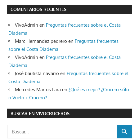
COMENTARIOS RECIENTES
VivoAdmin
en
Preguntas frecuentes sobre el Costa
Diadema
Marc Hernandez pedrero
en
Preguntas frecuentes
sobre el Costa Diadema
VivoAdmin
en
Preguntas frecuentes sobre el Costa
Diadema
José bautista navarro
en
Preguntas frecuentes sobre el
Costa Diadema
Mercedes Martos Lara
en
¿Qué es mejor? ¿Crucero sólo
o Vuelo + Crucero?
BUSCAR EN VIVOCRUCEROS
Buscar:
BUSCAR