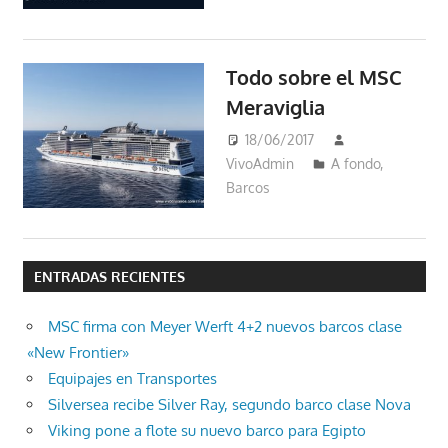
Todo sobre el MSC
Meraviglia
18/06/2017
VivoAdmin
A fondo
,
Barcos
ENTRADAS RECIENTES
MSC firma con Meyer Werft 4+2 nuevos barcos clase
«New Frontier»
Equipajes en Transportes
Silversea recibe Silver Ray, segundo barco clase Nova
Viking pone a flote su nuevo barco para Egipto