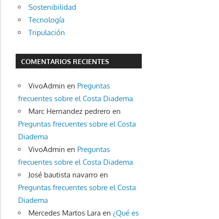
Sostenibilidad
Tecnología
Tripulación
COMENTARIOS RECIENTES
VivoAdmin
en
Preguntas
frecuentes sobre el Costa Diadema
Marc Hernandez pedrero
en
Preguntas frecuentes sobre el Costa
Diadema
VivoAdmin
en
Preguntas
frecuentes sobre el Costa Diadema
José bautista navarro
en
Preguntas frecuentes sobre el Costa
Diadema
Mercedes Martos Lara
en
¿Qué es