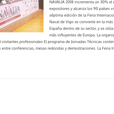
NAVALIA 2018 incrementa un 30% el
expositores y alcanza los 90 países vi
séptima edición de la Feria Internacio
Naval de Vigo se convierte en la más
España dentro de su sector, y se sitúa
más influyentes de Europa. La organi
0 visitantes profesionales El programa de Jornadas Técnicas conte
s entre conferencias, mesas redondas y demostraciones. La Feria In