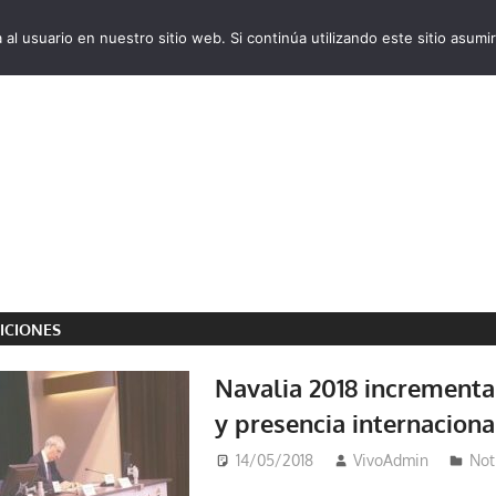
al usuario en nuestro sitio web. Si continúa utilizando este sitio asu
VivoCruceros.com
ICIONES
Navalia 2018 incrementa
y presencia internaciona
14/05/2018
VivoAdmin
Not