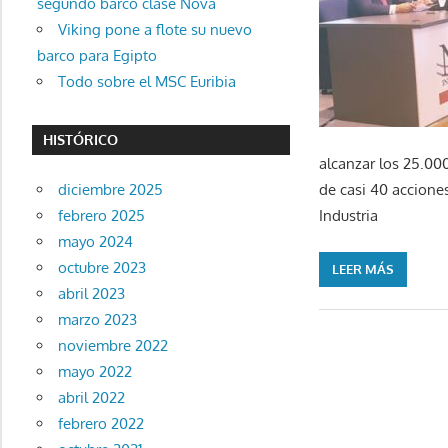
segundo barco clase Nova
Viking pone a flote su nuevo
barco para Egipto
Todo sobre el MSC Euribia
HISTÓRICO
alcanzar los 25.00
de casi 40 accione
diciembre 2025
Industria
febrero 2025
mayo 2024
octubre 2023
LEER MÁS
abril 2023
marzo 2023
noviembre 2022
mayo 2022
abril 2022
febrero 2022