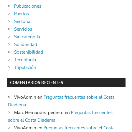
Publicaciones
Puertos
Sectorial
Servicios
Sin categoría
Solidaridad
Sostenibilidad
Tecnología
Tripulación
COMENTARIOS RECIENTES
VivoAdmin
en
Preguntas frecuentes sobre el Costa
Diadema
Marc Hernandez pedrero
en
Preguntas frecuentes
sobre el Costa Diadema
VivoAdmin
en
Preguntas frecuentes sobre el Costa