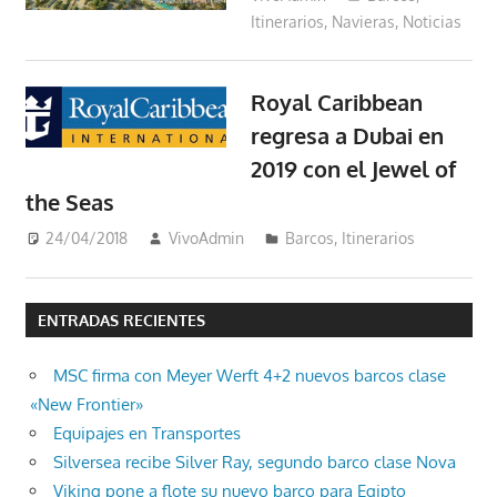
Itinerarios
,
Navieras
,
Noticias
Royal Caribbean
regresa a Dubai en
2019 con el Jewel of
the Seas
24/04/2018
VivoAdmin
Barcos
,
Itinerarios
ENTRADAS RECIENTES
MSC firma con Meyer Werft 4+2 nuevos barcos clase
«New Frontier»
Equipajes en Transportes
Silversea recibe Silver Ray, segundo barco clase Nova
Viking pone a flote su nuevo barco para Egipto