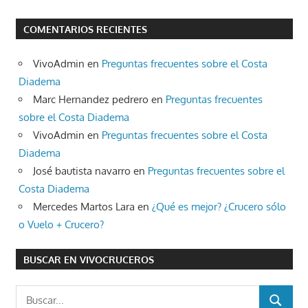
COMENTARIOS RECIENTES
VivoAdmin
en
Preguntas frecuentes sobre el Costa
Diadema
Marc Hernandez pedrero
en
Preguntas frecuentes
sobre el Costa Diadema
VivoAdmin
en
Preguntas frecuentes sobre el Costa
Diadema
José bautista navarro
en
Preguntas frecuentes sobre el
Costa Diadema
Mercedes Martos Lara
en
¿Qué es mejor? ¿Crucero sólo
o Vuelo + Crucero?
BUSCAR EN VIVOCRUCEROS
Buscar:
BUSCAR