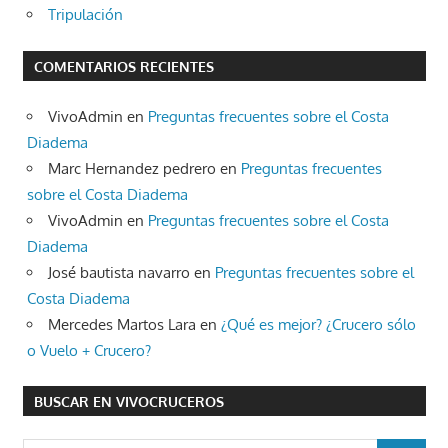
Tripulación
COMENTARIOS RECIENTES
VivoAdmin
en
Preguntas frecuentes sobre el Costa
Diadema
Marc Hernandez pedrero
en
Preguntas frecuentes
sobre el Costa Diadema
VivoAdmin
en
Preguntas frecuentes sobre el Costa
Diadema
José bautista navarro
en
Preguntas frecuentes sobre el
Costa Diadema
Mercedes Martos Lara
en
¿Qué es mejor? ¿Crucero sólo
o Vuelo + Crucero?
BUSCAR EN VIVOCRUCEROS