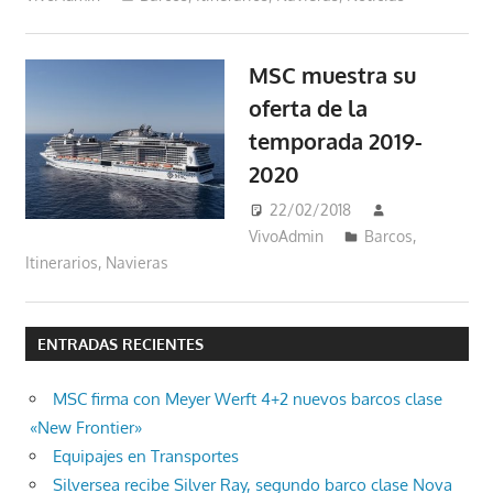
MSC muestra su
oferta de la
temporada 2019-
2020
22/02/2018
VivoAdmin
Barcos
,
Itinerarios
,
Navieras
ENTRADAS RECIENTES
MSC firma con Meyer Werft 4+2 nuevos barcos clase
«New Frontier»
Equipajes en Transportes
Silversea recibe Silver Ray, segundo barco clase Nova