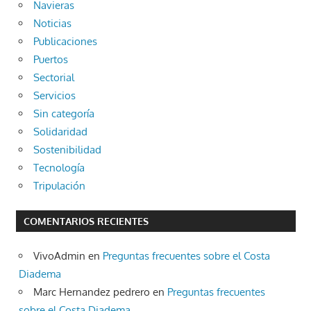
Navieras
Noticias
Publicaciones
Puertos
Sectorial
Servicios
Sin categoría
Solidaridad
Sostenibilidad
Tecnología
Tripulación
COMENTARIOS RECIENTES
VivoAdmin
en
Preguntas frecuentes sobre el Costa
Diadema
Marc Hernandez pedrero
en
Preguntas frecuentes
sobre el Costa Diadema