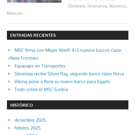
Destinos
,
Itinerarios
,
Navieras
,
Noticias
ENTRADAS RECIENTES
MSC firma con Meyer Werft 4+2 nuevos barcos clase
«New Frontier»
Equipajes en Transportes
Silversea recibe Silver Ray, segundo barco clase Nova
Viking pone a flote su nuevo barco para Egipto
Todo sobre el MSC Euribia
HISTÓRICO
diciembre 2025
febrero 2025