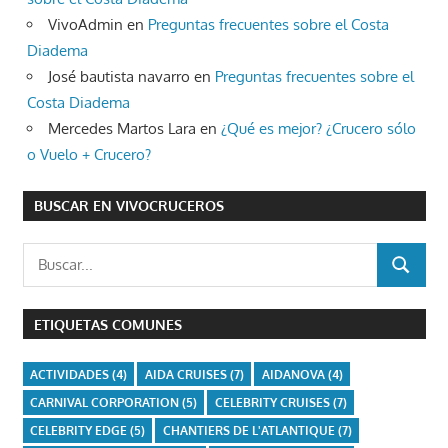
VivoAdmin
en
Preguntas frecuentes sobre el Costa
Diadema
José bautista navarro
en
Preguntas frecuentes sobre el
Costa Diadema
Mercedes Martos Lara
en
¿Qué es mejor? ¿Crucero sólo
o Vuelo + Crucero?
BUSCAR EN VIVOCRUCEROS
Buscar:
BUSCAR
ETIQUETAS COMUNES
ACTIVIDADES
(4)
AIDA CRUISES
(7)
AIDANOVA
(4)
CARNIVAL CORPORATION
(5)
CELEBRITY CRUISES
(7)
CELEBRITY EDGE
(5)
CHANTIERS DE L'ATLANTIQUE
(7)