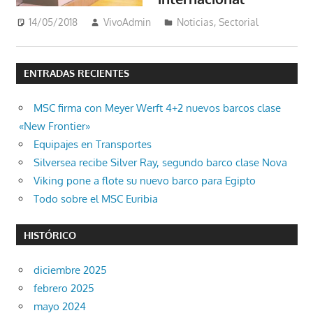
14/05/2018
VivoAdmin
Noticias
,
Sectorial
ENTRADAS RECIENTES
MSC firma con Meyer Werft 4+2 nuevos barcos clase
«New Frontier»
Equipajes en Transportes
Silversea recibe Silver Ray, segundo barco clase Nova
Viking pone a flote su nuevo barco para Egipto
Todo sobre el MSC Euribia
HISTÓRICO
diciembre 2025
febrero 2025
mayo 2024