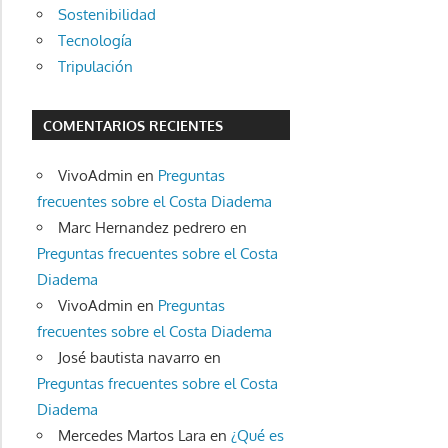
Sostenibilidad
Tecnología
Tripulación
COMENTARIOS RECIENTES
VivoAdmin
en
Preguntas
frecuentes sobre el Costa Diadema
Marc Hernandez pedrero
en
Preguntas frecuentes sobre el Costa
Diadema
VivoAdmin
en
Preguntas
frecuentes sobre el Costa Diadema
José bautista navarro
en
Preguntas frecuentes sobre el Costa
Diadema
Mercedes Martos Lara
en
¿Qué es