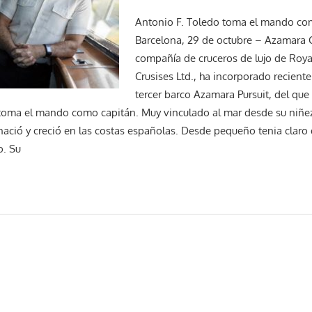
Antonio F. Toledo toma el mando co
Barcelona, 29 de octubre – Azamara C
compañía de cruceros de lujo de Roya
Crusises Ltd., ha incorporado reciente
tercer barco Azamara Pursuit, del que
toma el mando como capitán. Muy vinculado al mar desde su niñez
nació y creció en las costas españolas. Desde pequeño tenia claro 
o. Su