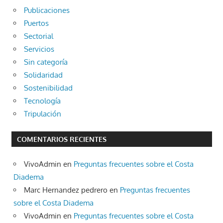
Publicaciones
Puertos
Sectorial
Servicios
Sin categoría
Solidaridad
Sostenibilidad
Tecnología
Tripulación
COMENTARIOS RECIENTES
VivoAdmin
en
Preguntas frecuentes sobre el Costa
Diadema
Marc Hernandez pedrero
en
Preguntas frecuentes
sobre el Costa Diadema
VivoAdmin
en
Preguntas frecuentes sobre el Costa