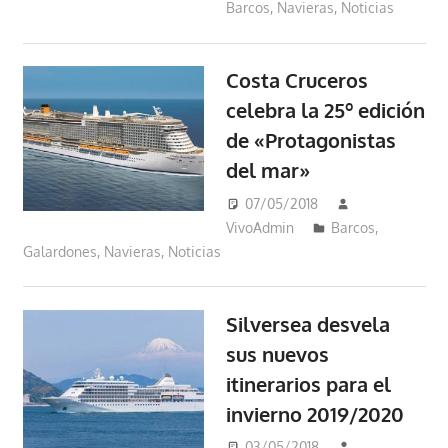
Barcos
,
Navieras
,
Noticias
Costa Cruceros
celebra la 25º edición
de «Protagonistas
del mar»
07/05/2018
VivoAdmin
Barcos
,
Galardones
,
Navieras
,
Noticias
Silversea desvela
sus nuevos
itinerarios para el
invierno 2019/2020
03/05/2018