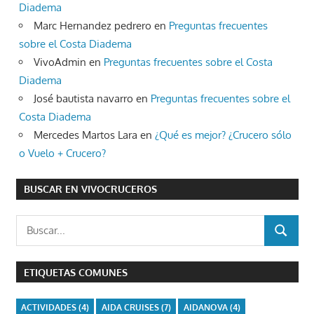
Diadema
Marc Hernandez pedrero
en
Preguntas frecuentes
sobre el Costa Diadema
VivoAdmin
en
Preguntas frecuentes sobre el Costa
Diadema
José bautista navarro
en
Preguntas frecuentes sobre el
Costa Diadema
Mercedes Martos Lara
en
¿Qué es mejor? ¿Crucero sólo
o Vuelo + Crucero?
BUSCAR EN VIVOCRUCEROS
Buscar:
BUSCAR
ETIQUETAS COMUNES
ACTIVIDADES
(4)
AIDA CRUISES
(7)
AIDANOVA
(4)