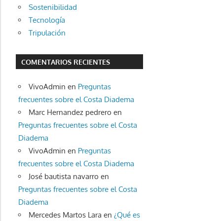
Sostenibilidad
Tecnología
Tripulación
COMENTARIOS RECIENTES
VivoAdmin
en
Preguntas
frecuentes sobre el Costa Diadema
Marc Hernandez pedrero
en
Preguntas frecuentes sobre el Costa
Diadema
VivoAdmin
en
Preguntas
frecuentes sobre el Costa Diadema
José bautista navarro
en
Preguntas frecuentes sobre el Costa
Diadema
Mercedes Martos Lara
en
¿Qué es