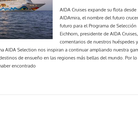
AIDA Cruises expande su flota desde 
AIDAmira, el nombre del futuro crucero
futuro para el Programa de Selección 
Eichhorn, presidente de AIDA Cruises,
comentarios de nuestros huéspedes 
a AIDA Selection nos inspiran a continuar ampliando nuestra gam
destinos de ensueño en las regiones más bellas del mundo. Por lo
haber encontrado