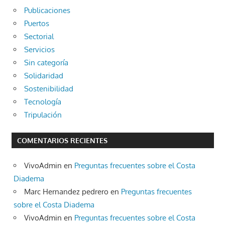
Publicaciones
Puertos
Sectorial
Servicios
Sin categoría
Solidaridad
Sostenibilidad
Tecnología
Tripulación
COMENTARIOS RECIENTES
VivoAdmin
en
Preguntas frecuentes sobre el Costa
Diadema
Marc Hernandez pedrero
en
Preguntas frecuentes
sobre el Costa Diadema
VivoAdmin
en
Preguntas frecuentes sobre el Costa