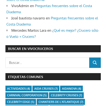
VivoAdmin
en
Preguntas frecuentes sobre el Costa
Diadema
José bautista navarro
en
Preguntas frecuentes sobre el
Costa Diadema
Mercedes Martos Lara
en
¿Qué es mejor? ¿Crucero sólo
o Vuelo + Crucero?
BUSCAR EN VIVOCRUCEROS
Buscar:
BUSCAR
ETIQUETAS COMUNES
ACTIVIDADES
(4)
AIDA CRUISES
(7)
AIDANOVA
(4)
CARNIVAL CORPORATION
(5)
CELEBRITY CRUISES
(7)
CELEBRITY EDGE
(5)
CHANTIERS DE L'ATLANTIQUE
(7)