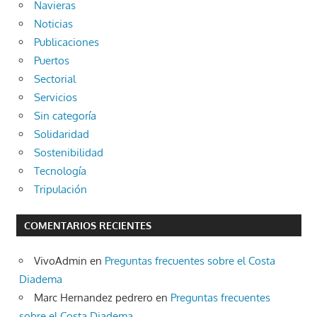
Navieras
Noticias
Publicaciones
Puertos
Sectorial
Servicios
Sin categoría
Solidaridad
Sostenibilidad
Tecnología
Tripulación
COMENTARIOS RECIENTES
VivoAdmin
en
Preguntas frecuentes sobre el Costa
Diadema
Marc Hernandez pedrero
en
Preguntas frecuentes
sobre el Costa Diadema