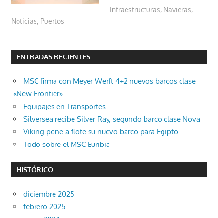
Infraestructuras
,
Navieras
,
Noticias
,
Puertos
ENTRADAS RECIENTES
MSC firma con Meyer Werft 4+2 nuevos barcos clase
«New Frontier»
Equipajes en Transportes
Silversea recibe Silver Ray, segundo barco clase Nova
Viking pone a flote su nuevo barco para Egipto
Todo sobre el MSC Euribia
HISTÓRICO
diciembre 2025
febrero 2025