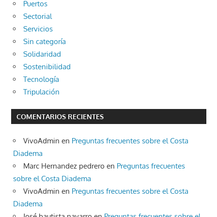
Puertos
Sectorial
Servicios
Sin categoría
Solidaridad
Sostenibilidad
Tecnología
Tripulación
COMENTARIOS RECIENTES
VivoAdmin
en
Preguntas frecuentes sobre el Costa
Diadema
Marc Hernandez pedrero
en
Preguntas frecuentes
sobre el Costa Diadema
VivoAdmin
en
Preguntas frecuentes sobre el Costa
Diadema
José bautista navarro
en
Preguntas frecuentes sobre el