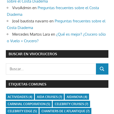
sobre el Costa Diadema
VivoAdmin
en
Preguntas frecuentes sobre el Costa
Diadema
José bautista navarro
en
Preguntas frecuentes sobre el
Costa Diadema
Mercedes Martos Lara
en
¿Qué es mejor? ¿Crucero sólo
o Vuelo + Crucero?
BUSCAR EN VIVOCRUCEROS
Buscar:
BUSCAR
ETIQUETAS COMUNES
ACTIVIDADES
(4)
AIDA CRUISES
(7)
AIDANOVA
(4)
CARNIVAL CORPORATION
(5)
CELEBRITY CRUISES
(7)
CELEBRITY EDGE
(5)
CHANTIERS DE L'ATLANTIQUE
(7)