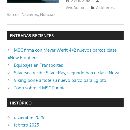
29/11/2018
VivoAdmin
Astilleros
,
Barcos
,
Navieras
,
Noticias
ENTRADAS RECIENTES
MSC firma con Meyer Werft 4+2 nuevos barcos clase
«New Frontier»
Equipajes en Transportes
Silversea recibe Silver Ray, segundo barco clase Nova
Viking pone a flote su nuevo barco para Egipto
Todo sobre el MSC Euribia
HISTÓRICO
diciembre 2025
febrero 2025