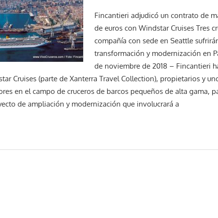
Fincantieri adjudicó un contrato de 
de euros con Windstar Cruises Tres cr
compañía con sede en Seattle sufrirá
transformación y modernización en Pa
de noviembre de 2018 – Fincantieri h
ar Cruises (parte de Xanterra Travel Collection), propietarios y un
ores en el campo de cruceros de barcos pequeños de alta gama, p
ecto de ampliación y modernización que involucrará a