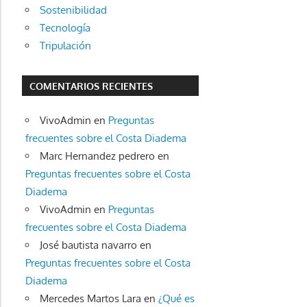
Sostenibilidad
Tecnología
Tripulación
COMENTARIOS RECIENTES
VivoAdmin
en
Preguntas
frecuentes sobre el Costa Diadema
Marc Hernandez pedrero
en
Preguntas frecuentes sobre el Costa
Diadema
VivoAdmin
en
Preguntas
frecuentes sobre el Costa Diadema
José bautista navarro
en
Preguntas frecuentes sobre el Costa
Diadema
Mercedes Martos Lara
en
¿Qué es