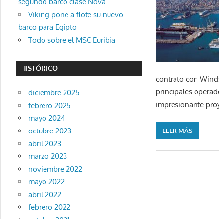
segundo barco clase Nova
Viking pone a flote su nuevo
barco para Egipto
Todo sobre el MSC Euribia
HISTÓRICO
contrato con Windst
principales operad
diciembre 2025
impresionante proy
febrero 2025
mayo 2024
octubre 2023
LEER MÁS
abril 2023
marzo 2023
noviembre 2022
mayo 2022
abril 2022
febrero 2022