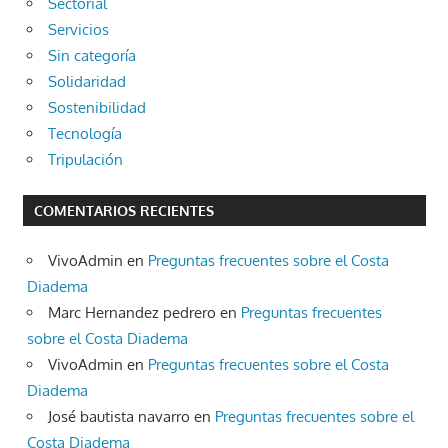
Sectorial
Servicios
Sin categoría
Solidaridad
Sostenibilidad
Tecnología
Tripulación
COMENTARIOS RECIENTES
VivoAdmin
en
Preguntas frecuentes sobre el Costa
Diadema
Marc Hernandez pedrero
en
Preguntas frecuentes
sobre el Costa Diadema
VivoAdmin
en
Preguntas frecuentes sobre el Costa
Diadema
José bautista navarro
en
Preguntas frecuentes sobre el
Costa Diadema