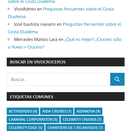
sobre el Costa Diadema
VivoAdmin
en
Preguntas frecuentes sobre el Costa
Diadema
José bautista navarro
en
Preguntas frecuentes sobre el
Costa Diadema
Mercedes Martos Lara
en
¿Qué es mejor? ¿Crucero sólo
o Vuelo + Crucero?
BUSCAR EN VIVOCRUCEROS
Buscar:
BUSCAR
ETIQUETAS COMUNES
ACTIVIDADES
(4)
AIDA CRUISES
(7)
AIDANOVA
(4)
CARNIVAL CORPORATION
(5)
CELEBRITY CRUISES
(7)
CELEBRITY EDGE
(5)
CHANTIERS DE L'ATLANTIQUE
(7)