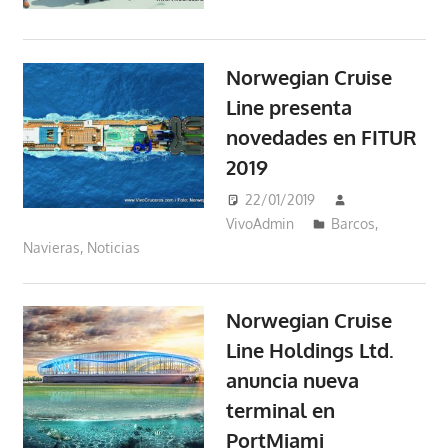
Norwegian Cruise
Line presenta
novedades en FITUR
2019
22/01/2019
VivoAdmin
Barcos
,
Navieras
,
Noticias
Norwegian Cruise
Line Holdings Ltd.
anuncia nueva
terminal en
PortMiami