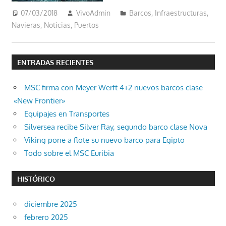
07/03/2018
VivoAdmin
Barcos
,
Infraestructuras
,
Navieras
,
Noticias
,
Puertos
ENTRADAS RECIENTES
MSC firma con Meyer Werft 4+2 nuevos barcos clase
«New Frontier»
Equipajes en Transportes
Silversea recibe Silver Ray, segundo barco clase Nova
Viking pone a flote su nuevo barco para Egipto
Todo sobre el MSC Euribia
HISTÓRICO
diciembre 2025
febrero 2025