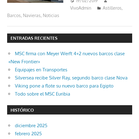
19/02/2019
VivoAdmin
Astilleros
,
Barcos
,
Navieras
,
Noticias
ENTRADAS RECIENTES
MSC firma con Meyer Werft 4+2 nuevos barcos clase
«New Frontier»
Equipajes en Transportes
Silversea recibe Silver Ray, segundo barco clase Nova
Viking pone a flote su nuevo barco para Egipto
Todo sobre el MSC Euribia
HISTÓRICO
diciembre 2025
febrero 2025