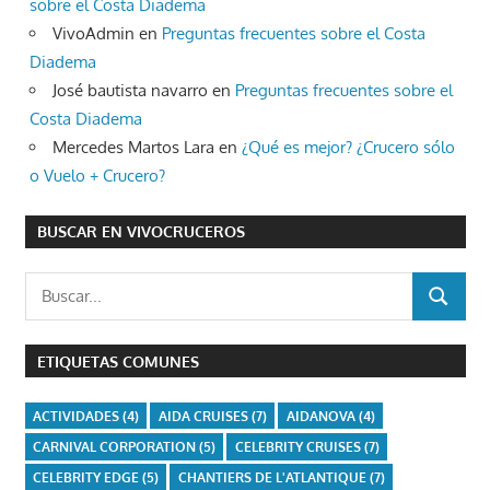
sobre el Costa Diadema
VivoAdmin
en
Preguntas frecuentes sobre el Costa
Diadema
José bautista navarro
en
Preguntas frecuentes sobre el
Costa Diadema
Mercedes Martos Lara
en
¿Qué es mejor? ¿Crucero sólo
o Vuelo + Crucero?
BUSCAR EN VIVOCRUCEROS
Buscar:
BUSCAR
ETIQUETAS COMUNES
ACTIVIDADES
(4)
AIDA CRUISES
(7)
AIDANOVA
(4)
CARNIVAL CORPORATION
(5)
CELEBRITY CRUISES
(7)
CELEBRITY EDGE
(5)
CHANTIERS DE L'ATLANTIQUE
(7)