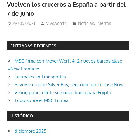
Vuelven los cruceros a España a partir del
7 de Junio
29/05/2021
VivoAdmin
Noticias
,
Puertos
ENTRADAS RECIENTES
MSC firma con Meyer Werft 4+2 nuevos barcos clase
«New Frontier»
Equipajes en Transportes
Silversea recibe Silver Ray, segundo barco clase Nova
Viking pone a flote su nuevo barco para Egipto
Todo sobre el MSC Euribia
HISTÓRICO
diciembre 2025