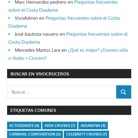
Marc Hernandez pedrero
en
Preguntas frecuentes
sobre el Costa Diadema
VivoAdmin
en
Preguntas frecuentes sobre el Costa
Diadema
José bautista navarro
en
Preguntas frecuentes sobre el
Costa Diadema
Mercedes Martos Lara
en
¿Qué es mejor? ¿Crucero sólo
o Vuelo + Crucero?
BUSCAR EN VIVOCRUCEROS
Buscar:
BUSCAR
ETIQUETAS COMUNES
ACTIVIDADES
(4)
AIDA CRUISES
(7)
AIDANOVA
(4)
CARNIVAL CORPORATION
(5)
CELEBRITY CRUISES
(7)