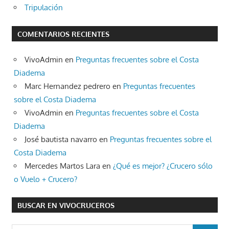
Tripulación
COMENTARIOS RECIENTES
VivoAdmin
en
Preguntas frecuentes sobre el Costa
Diadema
Marc Hernandez pedrero
en
Preguntas frecuentes
sobre el Costa Diadema
VivoAdmin
en
Preguntas frecuentes sobre el Costa
Diadema
José bautista navarro
en
Preguntas frecuentes sobre el
Costa Diadema
Mercedes Martos Lara
en
¿Qué es mejor? ¿Crucero sólo
o Vuelo + Crucero?
BUSCAR EN VIVOCRUCEROS