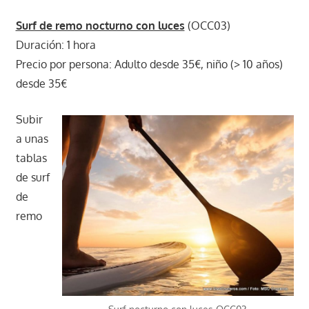
Surf de remo nocturno con luces
(OCC03)
Duración: 1 hora
Precio por persona: Adulto desde 35€, niño (> 10 años)
desde 35€
Subir
a unas
tablas
de surf
de
remo