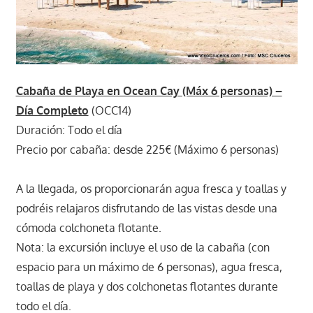
Cabaña de Playa en Ocean Cay (Máx 6 personas) –
Día Completo
(OCC14)
Duración: Todo el día
Precio por cabaña: desde 225€ (Máximo 6 personas)
A la llegada, os proporcionarán agua fresca y toallas y
podréis relajaros disfrutando de las vistas desde una
cómoda colchoneta flotante.
Nota: la excursión incluye el uso de la cabaña (con
espacio para un máximo de 6 personas), agua fresca,
toallas de playa y dos colchonetas flotantes durante
todo el día.