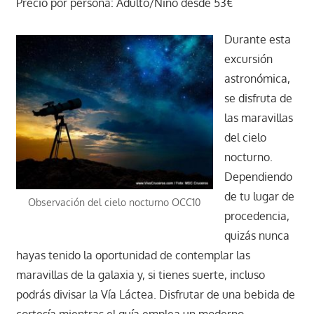
Precio por persona: Adulto/Niño desde 53€
Durante esta
excursión
astronómica,
se disfruta de
las maravillas
del cielo
nocturno.
Dependiendo
de tu lugar de
Observación del cielo nocturno OCC10
procedencia,
quizás nunca
hayas tenido la oportunidad de contemplar las
maravillas de la galaxia y, si tienes suerte, incluso
podrás divisar la Vía Láctea. Disfrutar de una bebida de