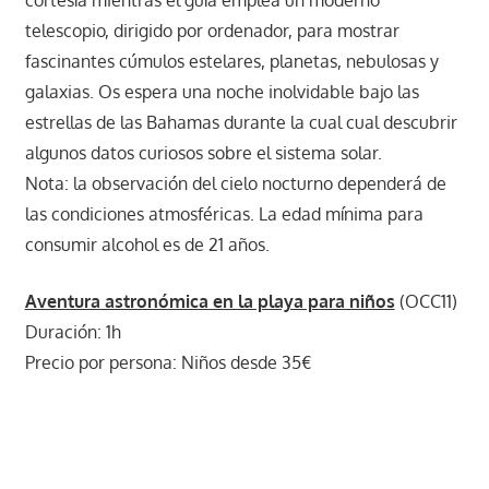
cortesía mientras el guía emplea un moderno
telescopio, dirigido por ordenador, para mostrar
fascinantes cúmulos estelares, planetas, nebulosas y
galaxias. Os espera una noche inolvidable bajo las
estrellas de las Bahamas durante la cual cual descubrir
algunos datos curiosos sobre el sistema solar.
Nota: la observación del cielo nocturno dependerá de
las condiciones atmosféricas. La edad mínima para
consumir alcohol es de 21 años.
Aventura astronómica en la playa para niños
(OCC11)
Duración: 1h
Precio por persona: Niños desde 35€