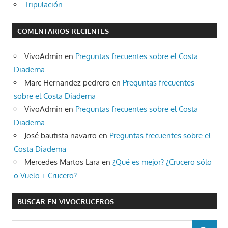
Tripulación
COMENTARIOS RECIENTES
VivoAdmin
en
Preguntas frecuentes sobre el Costa
Diadema
Marc Hernandez pedrero
en
Preguntas frecuentes
sobre el Costa Diadema
VivoAdmin
en
Preguntas frecuentes sobre el Costa
Diadema
José bautista navarro
en
Preguntas frecuentes sobre el
Costa Diadema
Mercedes Martos Lara
en
¿Qué es mejor? ¿Crucero sólo
o Vuelo + Crucero?
BUSCAR EN VIVOCRUCEROS
Buscar: