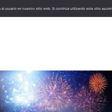
al usuario en nuestro sitio web. Si continúa utilizando este sitio asu
VivoCruceros.com