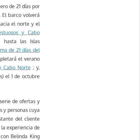
ro de 21 días por
 El barco volverá
acia el norte y el
estuosos y Cabo
 hasta las Islas
ma de 21 días del
pletará el verano
 y Cabo Norte
; y,
) el 1 de octubre
erie de ofertas y
s y personas cuya
stante del cliente
 la experiencia de
 con Belinda King