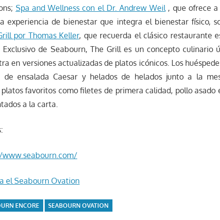
ions;
Spa and Wellness con el Dr. Andrew Weil
, que ofrece a
na experiencia de bienestar que integra el bienestar físico, s
rill por Thomas Keller
, que recuerda el clásico restaurante 
 Exclusivo de Seabourn, The Grill es un concepto culinario ú
ntra en versiones actualizadas de platos icónicos. Los huéspede
s de ensalada Caesar y helados de helados junto a la me
 platos favoritos como filetes de primera calidad, pollo asado
tados a la carta.
:
//www.seabourn.com/
ga el Seabourn Ovation
OURN ENCORE
SEABOURN OVATION