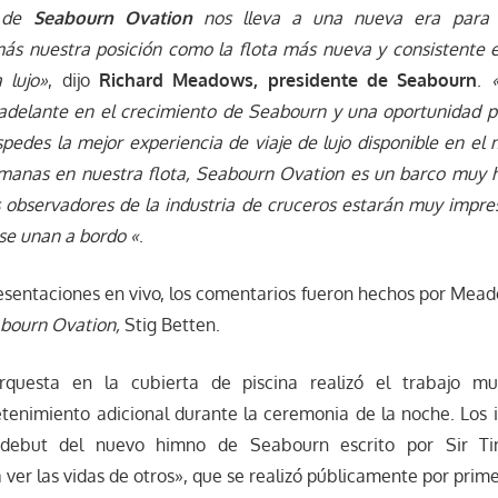
o de
Seabourn Ovation
nos lleva a una nueva era para
ás nuestra posición como la flota más nueva y consistente e
 lujo»
, dijo
Richard Meadows, presidente de Seabourn
.
adelante en el crecimiento de Seabourn y una oportunidad
spedes la mejor experiencia de viaje de lujo disponible en el 
rmanas en nuestra flota,
Seabourn Ovation
es un barco muy h
os observadores de la industria de cruceros estarán muy impr
e unan a bordo «
.
sentaciones en vivo, los comentarios fueron hechos por Mead
bourn Ovation,
Stig Betten.
questa en la cubierta de piscina realizó el trabajo mu
tenimiento adicional durante la ceremonia de la noche. Los 
 debut del nuevo himno de Seabourn escrito por Sir Tim
er las vidas de otros», que se realizó públicamente por prime