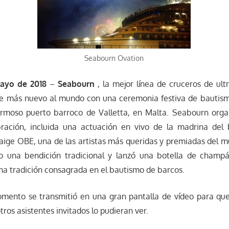
Seabourn Ovation
mayo de 2018
–
Seabourn
, la mejor línea de cruceros de ult
e más nuevo al mundo con una ceremonia festiva de bautis
rmoso puerto barroco de Valletta, en Malta. Seabourn orga
ración, incluida una actuación en vivo de la madrina del b
aige OBE, una de las artistas más queridas y premiadas del 
zo una bendición tradicional y lanzó una botella de cham
una tradición consagrada en el bautismo de barcos.
mento se transmitió en una gran pantalla de vídeo para que 
otros asistentes invitados lo pudieran ver.