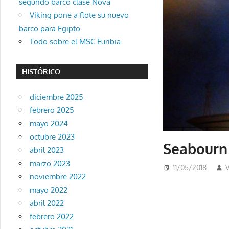
segundo barco clase Nova
Viking pone a flote su nuevo
barco para Egipto
Todo sobre el MSC Euribia
HISTÓRICO
diciembre 2025
febrero 2025
mayo 2024
octubre 2023
Seabourn 
abril 2023
marzo 2023
11/05/2018
noviembre 2022
mayo 2022
abril 2022
febrero 2022