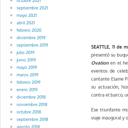
octubre 2021
septiembre 2021
mayo 2021
abril 2021
febrero 2020
diciembre 2019
septiembre 2019
SEATTLE, 11 de 
julio 2019
presentó su buqu
junio 2019
Ovation
en el he
mayo 2019
eventos de celeb
marzo 2019
cantante Elaine P
febrero 2019
su actuación, hi
enero 2019
contra el barco, 
diciembre 2018
noviembre 2018
Ese triunfante mo
octubre 2018
viaje inaugural y 
septiembre 2018
agosto 2018