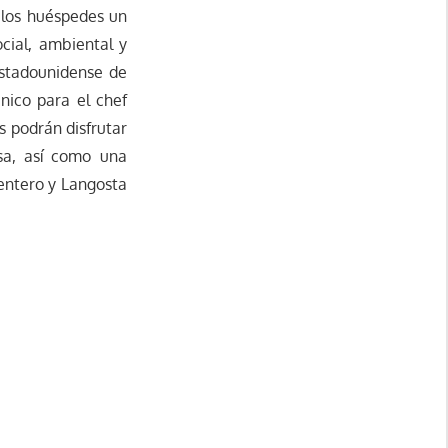
 los huéspedes un
ocial, ambiental y
estadounidense de
nico para el chef
s podrán disfrutar
sa, así como una
 entero y Langosta