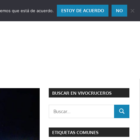
ESTOY DE ACUERDO
NO
miremos que está de acuerdo.
BUSCAR EN VIVOCRUCEROS
Buscar:
BUSCAR
ETIQUETAS COMUNES