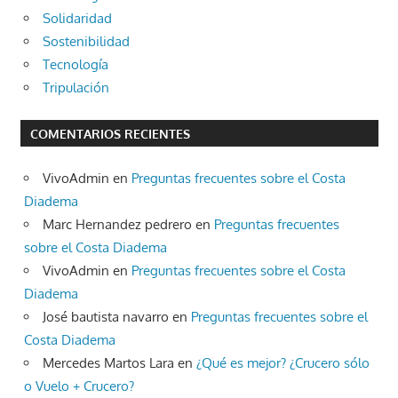
Solidaridad
Sostenibilidad
Tecnología
Tripulación
COMENTARIOS RECIENTES
VivoAdmin
en
Preguntas frecuentes sobre el Costa
Diadema
Marc Hernandez pedrero
en
Preguntas frecuentes
sobre el Costa Diadema
VivoAdmin
en
Preguntas frecuentes sobre el Costa
Diadema
José bautista navarro
en
Preguntas frecuentes sobre el
Costa Diadema
Mercedes Martos Lara
en
¿Qué es mejor? ¿Crucero sólo
o Vuelo + Crucero?