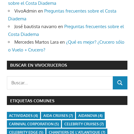
sobre el Costa Diadema
VivoAdmin
en
Preguntas frecuentes sobre el Costa
Diadema
José bautista navarro
en
Preguntas frecuentes sobre el
Costa Diadema
Mercedes Martos Lara
en
¿Qué es mejor? ¿Crucero sólo
o Vuelo + Crucero?
BUSCAR EN VIVOCRUCEROS
Buscar:
BUSCAR
ETIQUETAS COMUNES
ACTIVIDADES
(4)
AIDA CRUISES
(7)
AIDANOVA
(4)
CARNIVAL CORPORATION
(5)
CELEBRITY CRUISES
(7)
CELEBRITY EDGE
(5)
CHANTIERS DE L'ATLANTIQUE
(7)