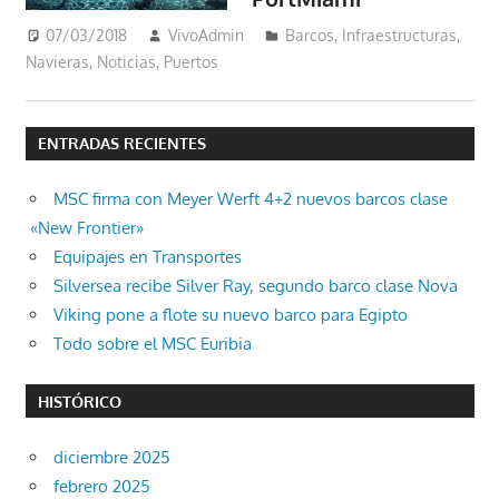
07/03/2018
VivoAdmin
Barcos
,
Infraestructuras
,
Navieras
,
Noticias
,
Puertos
ENTRADAS RECIENTES
MSC firma con Meyer Werft 4+2 nuevos barcos clase
«New Frontier»
Equipajes en Transportes
Silversea recibe Silver Ray, segundo barco clase Nova
Viking pone a flote su nuevo barco para Egipto
Todo sobre el MSC Euribia
HISTÓRICO
diciembre 2025
febrero 2025