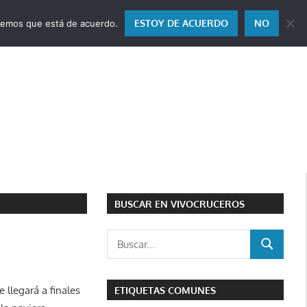
ESTOY DE ACUERDO
NO
miremos que está de acuerdo.
BUSCAR EN VIVOCRUCEROS
Buscar:
BUSCAR
llegará a finales
ETIQUETAS COMUNES