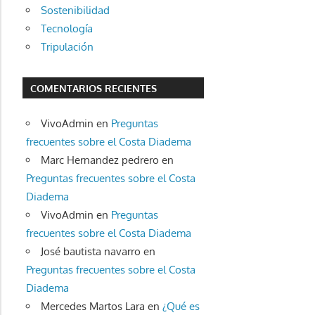
Sostenibilidad
Tecnología
Tripulación
COMENTARIOS RECIENTES
VivoAdmin
en
Preguntas
frecuentes sobre el Costa Diadema
Marc Hernandez pedrero
en
Preguntas frecuentes sobre el Costa
Diadema
VivoAdmin
en
Preguntas
frecuentes sobre el Costa Diadema
José bautista navarro
en
Preguntas frecuentes sobre el Costa
Diadema
Mercedes Martos Lara
en
¿Qué es