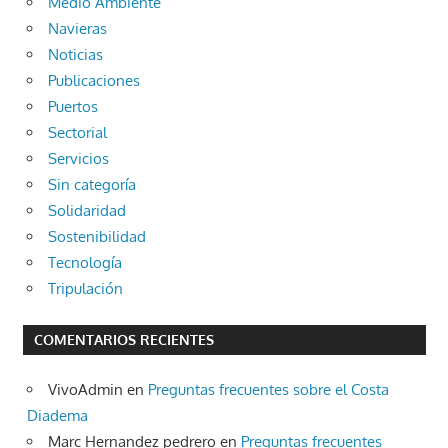
Medio Ambiente
Navieras
Noticias
Publicaciones
Puertos
Sectorial
Servicios
Sin categoría
Solidaridad
Sostenibilidad
Tecnología
Tripulación
COMENTARIOS RECIENTES
VivoAdmin
en
Preguntas frecuentes sobre el Costa
Diadema
Marc Hernandez pedrero
en
Preguntas frecuentes