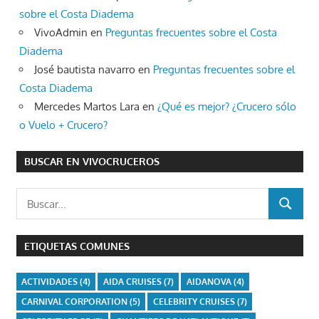
sobre el Costa Diadema
VivoAdmin
en
Preguntas frecuentes sobre el Costa
Diadema
José bautista navarro
en
Preguntas frecuentes sobre el
Costa Diadema
Mercedes Martos Lara
en
¿Qué es mejor? ¿Crucero sólo
o Vuelo + Crucero?
BUSCAR EN VIVOCRUCEROS
Buscar:
BUSCAR
ETIQUETAS COMUNES
ACTIVIDADES
(4)
AIDA CRUISES
(7)
AIDANOVA
(4)
CARNIVAL CORPORATION
(5)
CELEBRITY CRUISES
(7)