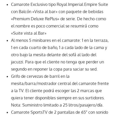
Camarote Exclusivo tipo Royal Imperial Empire Suite
con Balcón «Vista al bar» con paquete de bebidas
«Premium Deluxe RePlus» de serie. De hecho como
el nombre es poco comercial se resumirá como
«Suite vista al Bar»
Al menos 5 minibares en el camarote: 1 en la terraza,
1 en cada cuarto de baño, 1 a cada lado de la cama y
otro bajo la mesita delante del sofá al lado del
jacuzzi. Para que el cliente no tenga que perder un
segundo en reponer la copa para saciar su sed.
Grifo de cervezas de barril en la
mesita/barra/mostrador central del camarote frente
a la TV. El cliente podrá escoger las 2 marcas que
quiera tener disponibles siempre en sus surtidores.
Nota: Suministro limitado a 25 litros/pasajero/día.
Camarote SportsTV de 2 pantallas de 65″ con sonido