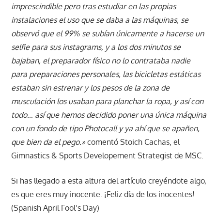
imprescindible pero tras estudiar en las propias
instalaciones el uso que se daba a las máquinas, se
observó que el 99% se subían únicamente a hacerse un
selfie para sus instagrams, y a los dos minutos se
bajaban, el preparador físico no lo contrataba nadie
para preparaciones personales, las bicicletas estáticas
estaban sin estrenar y los pesos de la zona de
musculación los usaban para planchar la ropa, y así con
todo… así que hemos decidido poner una única máquina
con un fondo de tipo Photocall y ya ahí que se apañen,
que bien da el pego.»
comentó Stoich Cachas, el
Gimnastics & Sports Developement Strategist de MSC.
Si has llegado a esta altura del artículo creyéndote algo,
es que eres muy inocente. ¡Feliz día de los inocentes!
(Spanish April Fool’s Day)