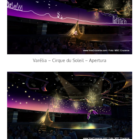
Varélia – Cirque du Soleil – Apertura