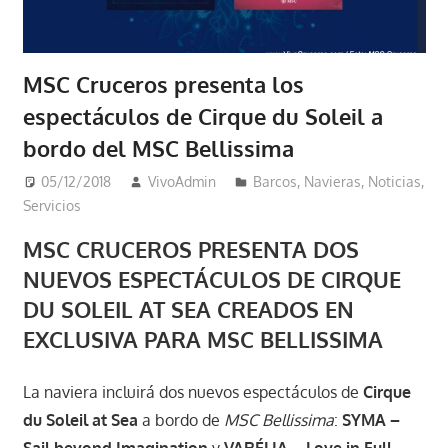
MSC Cruceros presenta los
espectáculos de Cirque du Soleil a
bordo del MSC Bellissima
05/12/2018
VivoAdmin
Barcos
,
Navieras
,
Noticias
,
Servicios
MSC CRUCEROS PRESENTA DOS
NUEVOS ESPECTÁCULOS DE CIRQUE
DU SOLEIL AT SEA CREADOS EN
EXCLUSIVA PARA MSC BELLISSIMA
La naviera incluirá dos nuevos espectáculos de
Cirque
du Soleil at Sea
a bordo de
MSC Bellissima
:
SYMA –