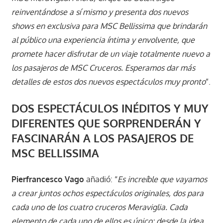
reinventándose a sí mismo y presenta dos nuevos
shows en exclusiva para MSC Bellissima que brindarán
al público una experiencia íntima y envolvente, que
promete hacer disfrutar de un viaje totalmente nuevo a
los pasajeros de MSC Cruceros. Esperamos dar más
detalles de estos dos nuevos espectáculos muy pronto
”.
DOS ESPECTÁCULOS INÉDITOS Y MUY
DIFERENTES QUE SORPRENDERÁN Y
FASCINARÁN A LOS PASAJEROS DE
MSC BELLISSIMA
Pierfrancesco Vago
añadió: “
Es increíble que vayamos
a crear juntos ochos espectáculos originales, dos para
cada uno de los cuatro cruceros Meraviglia. Cada
elemento de cada uno de ellos es único: desde la idea