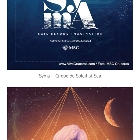
Syma – Cirque du Soleil at Sea