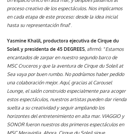
un espacio único en alta mar, y después pasamos al
proceso creativo de los espectáculos. Nos implicamos
en cada etapa de este proceso: desde la idea inicial
hasta su representación final
”.
Yasmine Khalil, productora ejecutiva de Cirque du
Soleil y presidenta de 45 DEGREES
, afirmó: “
Estamos
encantados de zarpar en nuestro segundo barco de
MSC Cruceros y que la aventura de Cirque du Soleil at
Sea vaya por buen rumbo. No podríamos haber pedido
una colaboración mejor. Aquí, gracias al Carousel
Lounge, el salón construido especialmente para acoger
estos espectáculos, nuestros artistas pueden dar rienda
suelta a su creatividad y seguir ampliando los
horizontes del entretenimiento en alta mar. VIAGGIO y
SONOR fueron nuestros dos primeros espectáculos en
MSC Meraviglia. Ahora, Cirque du Soleil sigue