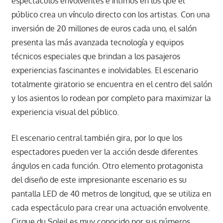
espectáculos envolventes e íntimos en los que el
público crea un vínculo directo con los artistas. Con una
inversión de 20 millones de euros cada uno, el salón
presenta las más avanzada tecnología y equipos
técnicos especiales que brindan a los pasajeros
experiencias fascinantes e inolvidables. El escenario
totalmente giratorio se encuentra en el centro del salón
y los asientos lo rodean por completo para maximizar la
experiencia visual del público.
El escenario central también gira, por lo que los
espectadores pueden ver la acción desde diferentes
ángulos en cada función. Otro elemento protagonista
del diseño de este impresionante escenario es su
pantalla LED de 40 metros de longitud, que se utiliza en
cada espectáculo para crear una actuación envolvente.
Cirque du Soleil es muy conocido por sus números