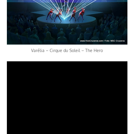
Varélia – Cirque du Soleil – The Hero