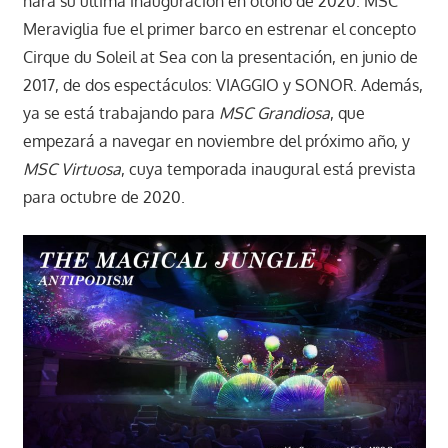
hará su última inauguración en otoño de 2020. MSC
Meraviglia fue el primer barco en estrenar el concepto
Cirque du Soleil at Sea con la presentación, en junio de
2017, de dos espectáculos: VIAGGIO y SONOR. Además,
ya se está trabajando para
MSC Grandiosa
, que
empezará a navegar en noviembre del próximo año, y
MSC Virtuosa
, cuya temporada inaugural está prevista
para octubre de 2020.