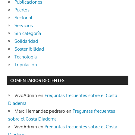
Publicaciones
Puertos
Sectorial
Servicios
Sin categoría
Solidaridad
Sostenibilidad
Tecnología
Tripulación
COMENTARIOS RECIENTES
VivoAdmin
en
Preguntas frecuentes sobre el Costa
Diadema
Marc Hernandez pedrero
en
Preguntas frecuentes
sobre el Costa Diadema
VivoAdmin
en
Preguntas frecuentes sobre el Costa
Diadema