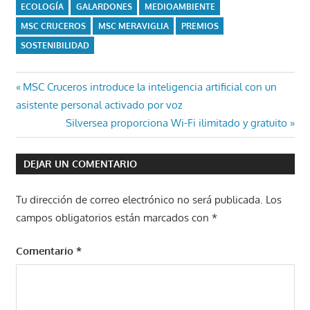
ECOLOGÍA
GALARDONES
MEDIOAMBIENTE
MSC CRUCEROS
MSC MERAVIGLIA
PREMIOS
SOSTENIBILIDAD
Navegación
Entrada
MSC Cruceros introduce la inteligencia artificial con un
anterior:
asistente personal activado por voz
de
Entrada
Silversea proporciona Wi-Fi ilimitado y gratuito
entradas
siguiente:
DEJAR UN COMENTARIO
Tu dirección de correo electrónico no será publicada.
Los
campos obligatorios están marcados con
*
Comentario
*