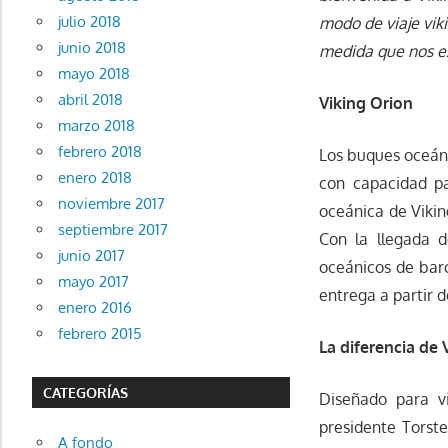
julio 2018
modo de viaje viki
junio 2018
medida que nos e
mayo 2018
abril 2018
Viking Orion
marzo 2018
febrero 2018
Los buques oceáni
enero 2018
con capacidad p
noviembre 2017
oceánica de Vikin
septiembre 2017
Con la llegada 
junio 2017
oceánicos de bar
mayo 2017
entrega a partir d
enero 2016
febrero 2015
La diferencia de 
CATEGORÍAS
Diseñado para vi
presidente Torst
A fondo