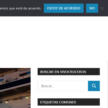
ESTOY DE ACUERDO
NO
miremos que está de acuerdo.
BUSCAR EN VIVOCRUCEROS
Buscar:
BUSCAR
ETIQUETAS COMUNES