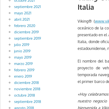
octubre 2021
Italia
septiembre 2021
mayo 2021
abril 2021
Viking® (
www.vik
febrero 2020
oceánico de la c
diciembre 2019
presentado en el as
septiembre 2019
Italia, donde ofi
julio 2019
estadounidense, m
junio 2019
mayo 2019
El nombre del bar
marzo 2019
proyecto de veh
febrero 2019
temporada navegan
enero 2019
el primer barco de
diciembre 2018
noviembre 2018
«Hoy celebramos l
octubre 2018
nuestro negocio 
septiembre 2018
bienvenida a Viki
agosto 2018