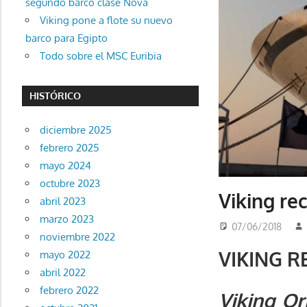
segundo barco clase Nova
Viking pone a flote su nuevo
barco para Egipto
Todo sobre el MSC Euribia
HISTÓRICO
diciembre 2025
febrero 2025
mayo 2024
octubre 2023
Viking re
abril 2023
marzo 2023
07/06/2018
noviembre 2022
VIKING R
mayo 2022
abril 2022
febrero 2022
Viking Or