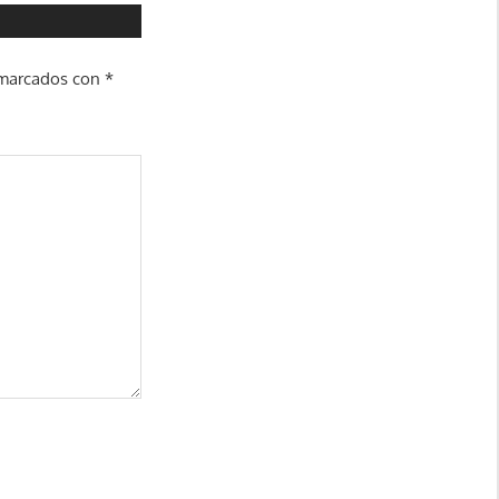
 marcados con
*