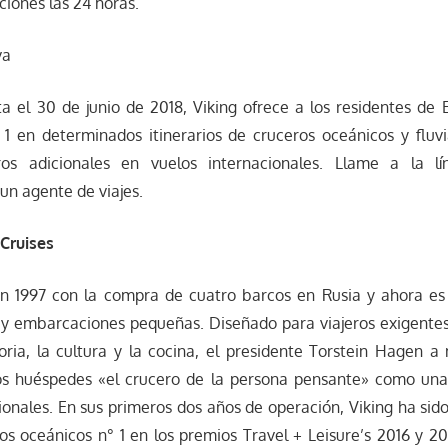
ciones las 24 horas.
va
 el 30 de junio de 2018, Viking ofrece a los residentes de E
1 en determinados itinerarios de cruceros oceánicos y fluvi
os adicionales en vuelos internacionales. Llame a la l
n agente de viajes.
 Cruises
en 1997 con la compra de cuatro barcos en Rusia y ahora es 
 y embarcaciones pequeñas. Diseñado para viajeros exigentes
storia, la cultura y la cocina, el presidente Torstein Hagen
los huéspedes «el crucero de la persona pensante» como una 
onales. En sus primeros dos años de operación, Viking ha sid
ros oceánicos n° 1 en los premios Travel + Leisure’s 2016 y 20