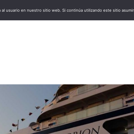
al usuario en nuestro sitio web. Si continúa utilizando este sitio asu
VivoCruceros.com