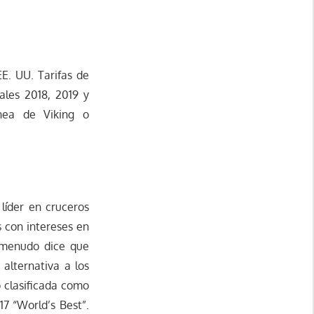
E. UU. Tarifas de
ales 2018, 2019 y
ínea de Viking o
líder en cruceros
 con intereses en
 a menudo dice que
alternativa a los
o clasificada como
17 “World’s Best”.