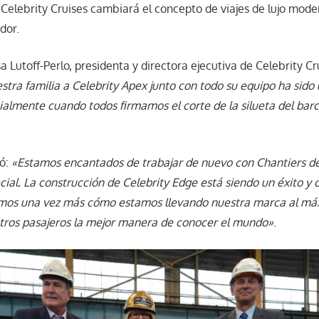
, Celebrity Cruises cambiará el concepto de viajes de lujo mode
dor.
a Lutoff-Perlo, presidenta y directora ejecutiva de Celebrity Cr
stra familia a Celebrity Apex junto con todo su equipo ha si
cialmente cuando todos firmamos el corte de la silueta del bar
ió:
«Estamos encantados de trabajar de nuevo con Chantiers de
ial. La construcción de Celebrity Edge está siendo un éxito y 
os una vez más cómo estamos llevando nuestra marca al máx
tros pasajeros la mejor manera de conocer el mundo»
.