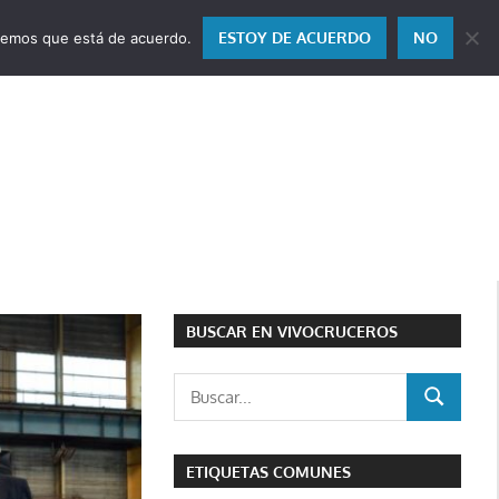
ESTOY DE ACUERDO
NO
miremos que está de acuerdo.
BUSCAR EN VIVOCRUCEROS
Buscar:
BUSCAR
ETIQUETAS COMUNES