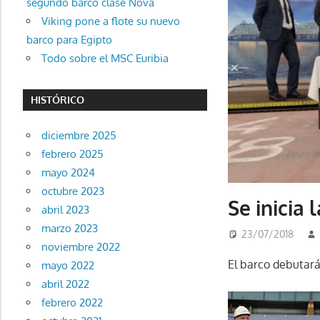
segundo barco clase Nova
Viking pone a flote su nuevo
barco para Egipto
Todo sobre el MSC Euribia
HISTÓRICO
diciembre 2025
febrero 2025
mayo 2024
octubre 2023
Se inicia
abril 2023
marzo 2023
23/07/2018
noviembre 2022
El barco debutar
mayo 2022
abril 2022
febrero 2022