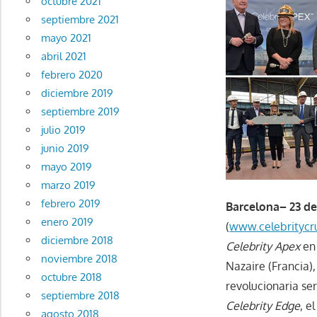
octubre 2021
septiembre 2021
mayo 2021
abril 2021
febrero 2020
diciembre 2019
septiembre 2019
julio 2019
junio 2019
mayo 2019
marzo 2019
febrero 2019
Barcelona– 23 de 
enero 2019
(
www.celebritycru
diciembre 2018
Celebrity Apex
en 
noviembre 2018
Nazaire (Francia)
octubre 2018
revolucionaria se
septiembre 2018
Celebrity Edge
, e
agosto 2018