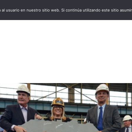
al usuario en nuestro sitio web. Si continúa utilizando este sitio asu
VivoCruceros.com