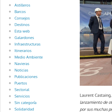
Astilleros
Barcos
Consejos
Destinos
Esta web
Galardones
Infraestructuras
Itinerarios
Medio Ambiente
Navieras
Noticias
Publicaciones
Puertos
Sectorial
Laurent Castaing, 
Servicios
lanzamiento de ot
Sin categoría
Solidaridad
por sus muchas pr