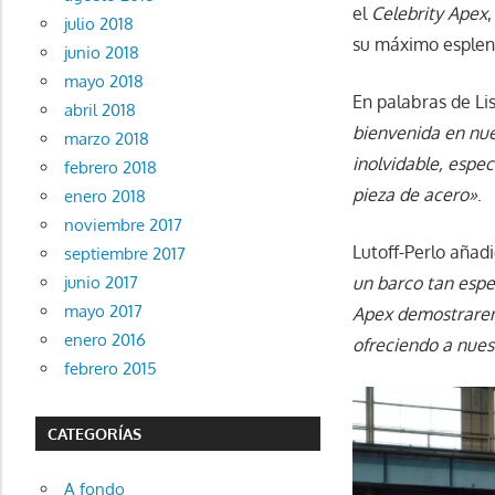
el
Celebrity Apex
julio 2018
su máximo esplen
junio 2018
mayo 2018
En palabras de Lis
abril 2018
bienvenida en nue
marzo 2018
inolvidable, espe
febrero 2018
pieza de acero»
.
enero 2018
noviembre 2017
Lutoff-Perlo añad
septiembre 2017
un barco tan espec
junio 2017
mayo 2017
Apex demostrarem
enero 2016
ofreciendo a nues
febrero 2015
CATEGORÍAS
A fondo