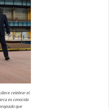
llece celebrar el
marca es conocida
apropiado que