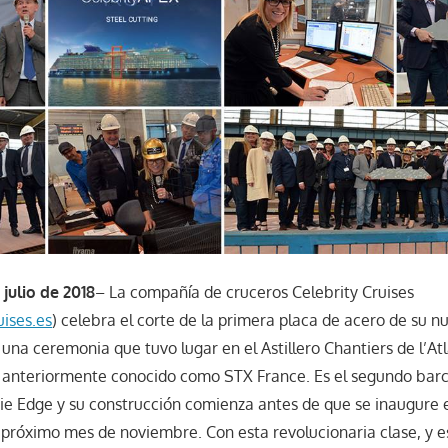
julio de 2018
– La compañía de cruceros Celebrity Cruises
ises.es
) celebra el corte de la primera placa de acero de su n
una ceremonia que tuvo lugar en el Astillero Chantiers de l’At
, anteriormente conocido como STX France. Es el segundo barc
rie Edge y su construcción comienza antes de que se inaugure 
l próximo mes de noviembre. Con esta revolucionaria clase, y 