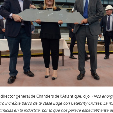
director general de Chantiers de l’Atlantique, dijo:
«Nos enorgu
ro increíble barco de la clase Edge con Celebrity Cruises. La 
imicias en la industria, por lo que nos parece especialmente 