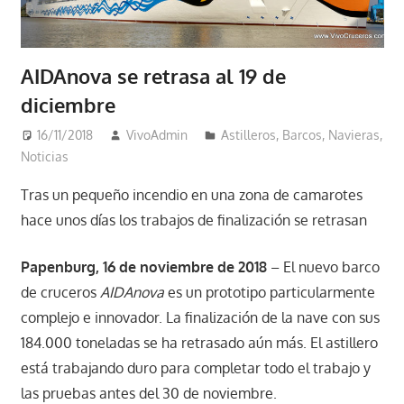
AIDAnova se retrasa al 19 de
diciembre
16/11/2018
VivoAdmin
Astilleros
,
Barcos
,
Navieras
,
Noticias
Tras un pequeño incendio en una zona de camarotes
hace unos días los trabajos de finalización se retrasan
Papenburg, 16 de noviembre de 2018
– El nuevo barco
de cruceros
AIDAnova
es un prototipo particularmente
complejo e innovador. La finalización de la nave con sus
184.000 toneladas se ha retrasado aún más. El astillero
está trabajando duro para completar todo el trabajo y
las pruebas antes del 30 de noviembre.