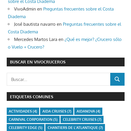
sobre el Costa Diadema
VivoAdmin
en
Preguntas frecuentes sobre el Costa
Diadema
José bautista navarro
en
Preguntas frecuentes sobre el
Costa Diadema
Mercedes Martos Lara
en
¿Qué es mejor? ¿Crucero sólo
o Vuelo + Crucero?
BUSCAR EN VIVOCRUCEROS
Buscar:
BUSCAR
ETIQUETAS COMUNES
ACTIVIDADES
(4)
AIDA CRUISES
(7)
AIDANOVA
(4)
CARNIVAL CORPORATION
(5)
CELEBRITY CRUISES
(7)
CELEBRITY EDGE
(5)
CHANTIERS DE L'ATLANTIQUE
(7)