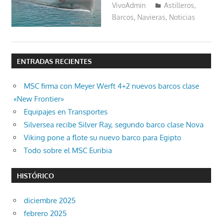
VivoAdmin
Astilleros
,
Barcos
,
Navieras
,
Noticias
ENTRADAS RECIENTES
MSC firma con Meyer Werft 4+2 nuevos barcos clase
«New Frontier»
Equipajes en Transportes
Silversea recibe Silver Ray, segundo barco clase Nova
Viking pone a flote su nuevo barco para Egipto
Todo sobre el MSC Euribia
HISTÓRICO
diciembre 2025
febrero 2025