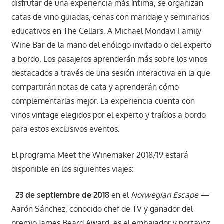
disfrutar de una experiencia más íntima, se organizan
catas de vino guiadas, cenas con maridaje y seminarios
educativos en The Cellars, A Michael Mondavi Family
Wine Bar de la mano del enólogo invitado o del experto
a bordo. Los pasajeros aprenderán más sobre los vinos
destacados a través de una sesión interactiva en la que
compartirán notas de cata y aprenderán cómo
complementarlas mejor. La experiencia cuenta con
vinos vintage elegidos por el experto y traídos a bordo
para estos exclusivos eventos.
El programa Meet the Winemaker 2018/19 estará
disponible en los siguientes viajes:
·
23 de septiembre de 2018
en el
Norwegian Escape
—
Aarón Sánchez, conocido chef de TV y ganador del
premio James Beard Award, es el embajador y portavoz