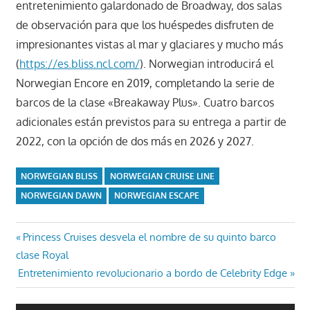
entretenimiento galardonado de Broadway, dos salas
de observación para que los huéspedes disfruten de
impresionantes vistas al mar y glaciares y mucho más
(
https://es.bliss.ncl.com/
). Norwegian introducirá el
Norwegian Encore en 2019, completando la serie de
barcos de la clase «Breakaway Plus». Cuatro barcos
adicionales están previstos para su entrega a partir de
2022, con la opción de dos más en 2026 y 2027.
NORWEGIAN BLISS
NORWEGIAN CRUISE LINE
NORWEGIAN DAWN
NORWEGIAN ESCAPE
Navegación
Entrada
Princess Cruises desvela el nombre de su quinto barco
anterior:
clase Royal
de
Entrada
Entretenimiento revolucionario a bordo de Celebrity Edge
entradas
siguiente: