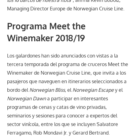
los 16 barcos de nuestra flota”
, afirma Kevin Bubolz,
Managing Director Europe de Norwegian Cruise Line.
Programa Meet the
Winemaker 2018/19
Los galardones han sido anunciados con vistas a la
tercera temporada del programa de cruceros Meet the
Winemaker de Norwegian Cruise Line, que invita a los
pasajeros que naveguen en itinerarios seleccionados a
bordo del
Norwegian Bliss
, el
Norwegian Escape
y el
Norwegian Dawn
a participar en interesantes
programas de cenas y catas de vino privadas,
seminarios y sesiones para conocer a expertos del
sector vinícola, entre los que se incluyen Salvatore
Ferragamo, Rob Mondavi Jr. y Gerard Bertrand.