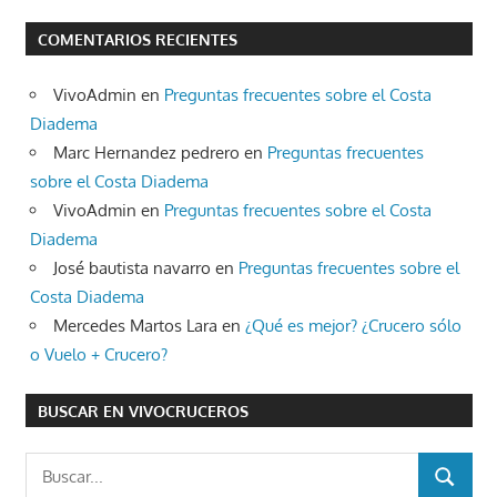
COMENTARIOS RECIENTES
VivoAdmin
en
Preguntas frecuentes sobre el Costa
Diadema
Marc Hernandez pedrero
en
Preguntas frecuentes
sobre el Costa Diadema
VivoAdmin
en
Preguntas frecuentes sobre el Costa
Diadema
José bautista navarro
en
Preguntas frecuentes sobre el
Costa Diadema
Mercedes Martos Lara
en
¿Qué es mejor? ¿Crucero sólo
o Vuelo + Crucero?
BUSCAR EN VIVOCRUCEROS
Buscar:
BUSCAR