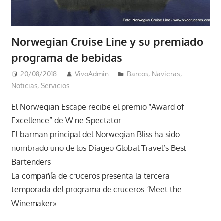
Norwegian Cruise Line y su premiado
programa de bebidas
20/08/2018
VivoAdmin
Barcos
,
Navieras
,
Noticias
,
Servicios
El Norwegian Escape recibe el premio “Award of
Excellence” de Wine Spectator
El barman principal del Norwegian Bliss ha sido
nombrado uno de los Diageo Global Travel’s Best
Bartenders
La compañía de cruceros presenta la tercera
temporada del programa de cruceros “Meet the
Winemaker»