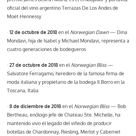
oficial del vino argentino Terrazas De Los Andes de
Moët-Hennessy
·
12 de octubre de 2018
en el
Norwegian Dawn
— Dina
Mondavi, hija de Isabel y Michael Mondavi, representa a
cuatro generaciones de bodegueros
·
27 de octubre de 2018
en el
Norwegian Bliss
—
Salvatore Ferragamo, heredero de la famosa firma de
moda italiana y propietario de la bodega Il Borro en la
Toscana, Italia
·
8 de diciembre de 2018
en el
Norwegian Bliss
— Bob
Bertheau, enólogo jefe de Chateau Ste. Michelle, ha
mantenido vivo el legado del viñedo de producir
botellas de Chardonnay, Riesling, Merlot y Cabernet